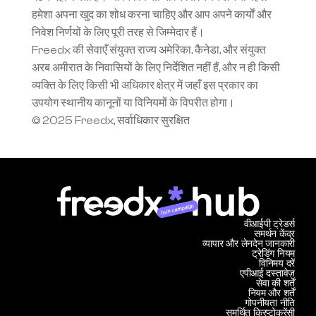
हमेशा अपना खुद का शोध करना चाहिए और आप अपने कार्यों और 
निवेश निर्णयों के लिए पूरी तरह से जिम्मेदार हैं।
Freedx की सेवाएँ संयुक्त राज्य अमेरिका, कैनेडा, और संयुक्त 
अरब अमीरात के निवासियों के लिए निर्देशित नहीं हैं, और न ही किसी 
व्यक्ति के लिए किसी भी अधिकार क्षेत्र में जहाँ इस प्रकार का 
उपयोग स्थानीय कानूनों या विनियमों के विपरीत होगा।
© 2025 Freedx, सर्वाधिकार सुरक्षित
Join campaign
वीआईपी ट्रेडर्स
समर्थन केंद्र
व्यापार और लेनदेन जानकारी
ट्रेडिंग नियम
विनिमय दरें
एपीआई दस्तावेज़
सेवा की शर्तें
नियम और शर्तें
गोपनीयता नीति
समर्थित क्रिप्टोकुरेंसी