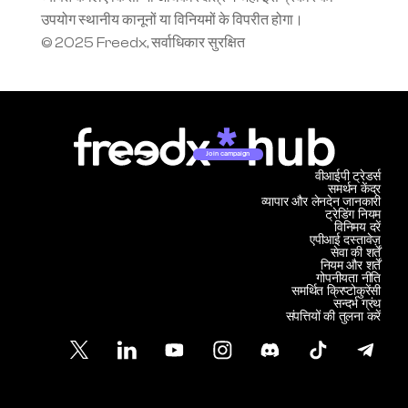
उपयोग स्थानीय कानूनों या विनियमों के विपरीत होगा।
© 2025 Freedx, सर्वाधिकार सुरक्षित
Join campaign
वीआईपी ट्रेडर्स
समर्थन केंद्र
व्यापार और लेनदेन जानकारी
ट्रेडिंग नियम
विनिमय दरें
एपीआई दस्तावेज़
सेवा की शर्तें
नियम और शर्तें
गोपनीयता नीति
समर्थित क्रिप्टोकुरेंसी
सन्दर्भ ग्रंथ
संपत्तियों की तुलना करें