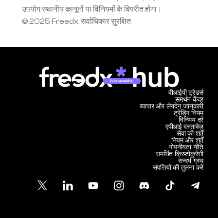
उपयोग स्थानीय कानूनों या विनियमों के विपरीत होगा।
© 2025 Freedx, सर्वाधिकार सुरक्षित
Join campaign
वीआईपी ट्रेडर्स
समर्थन केंद्र
व्यापार और लेनदेन जानकारी
ट्रेडिंग नियम
विनिमय दरें
एपीआई दस्तावेज़
सेवा की शर्तें
नियम और शर्तें
गोपनीयता नीति
समर्थित क्रिप्टोकुरेंसी
सन्दर्भ ग्रंथ
संपत्तियों की तुलना करें