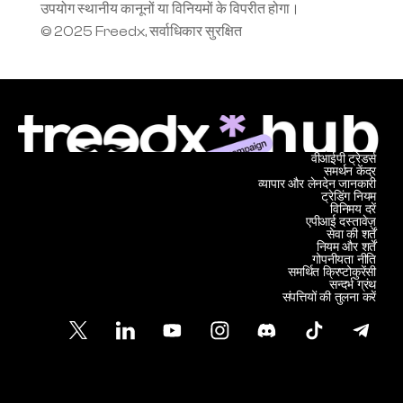
उपयोग स्थानीय कानूनों या विनियमों के विपरीत होगा।
© 2025 Freedx, सर्वाधिकार सुरक्षित
वीआईपी ट्रेडर्स
समर्थन केंद्र
व्यापार और लेनदेन जानकारी
ट्रेडिंग नियम
विनिमय दरें
एपीआई दस्तावेज़
सेवा की शर्तें
नियम और शर्तें
गोपनीयता नीति
समर्थित क्रिप्टोकुरेंसी
सन्दर्भ ग्रंथ
संपत्तियों की तुलना करें