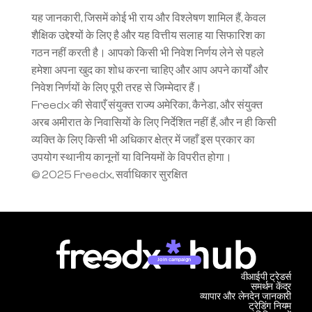
यह जानकारी, जिसमें कोई भी राय और विश्लेषण शामिल हैं, केवल 
शैक्षिक उद्देश्यों के लिए है और यह वित्तीय सलाह या सिफारिश का 
गठन नहीं करती है। आपको किसी भी निवेश निर्णय लेने से पहले 
हमेशा अपना खुद का शोध करना चाहिए और आप अपने कार्यों और 
निवेश निर्णयों के लिए पूरी तरह से जिम्मेदार हैं।
Freedx की सेवाएँ संयुक्त राज्य अमेरिका, कैनेडा, और संयुक्त 
अरब अमीरात के निवासियों के लिए निर्देशित नहीं हैं, और न ही किसी 
व्यक्ति के लिए किसी भी अधिकार क्षेत्र में जहाँ इस प्रकार का 
उपयोग स्थानीय कानूनों या विनियमों के विपरीत होगा।
© 2025 Freedx, सर्वाधिकार सुरक्षित
Join campaign
वीआईपी ट्रेडर्स
समर्थन केंद्र
व्यापार और लेनदेन जानकारी
ट्रेडिंग नियम