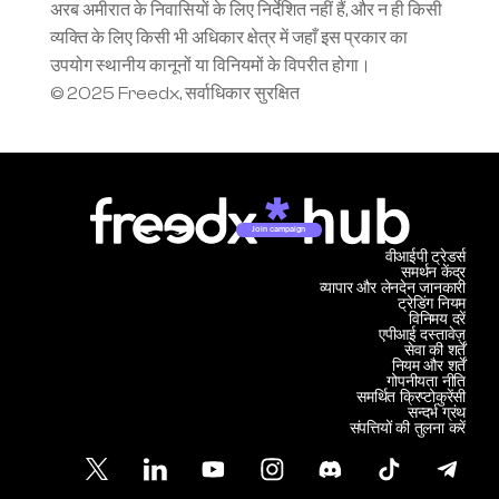
अरब अमीरात के निवासियों के लिए निर्देशित नहीं हैं, और न ही किसी 
व्यक्ति के लिए किसी भी अधिकार क्षेत्र में जहाँ इस प्रकार का 
उपयोग स्थानीय कानूनों या विनियमों के विपरीत होगा।
© 2025 Freedx, सर्वाधिकार सुरक्षित
Join campaign
वीआईपी ट्रेडर्स
समर्थन केंद्र
व्यापार और लेनदेन जानकारी
ट्रेडिंग नियम
विनिमय दरें
एपीआई दस्तावेज़
सेवा की शर्तें
नियम और शर्तें
गोपनीयता नीति
समर्थित क्रिप्टोकुरेंसी
सन्दर्भ ग्रंथ
संपत्तियों की तुलना करें