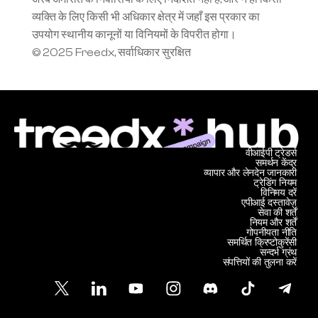
व्यक्ति के लिए किसी भी अधिकार क्षेत्र में जहाँ इस प्रकार का 
उपयोग स्थानीय कानूनों या विनियमों के विपरीत होगा।
© 2025 Freedx, सर्वाधिकार सुरक्षित
वीआईपी ट्रेडर्स
समर्थन केंद्र
व्यापार और लेनदेन जानकारी
ट्रेडिंग नियम
विनिमय दरें
एपीआई दस्तावेज़
सेवा की शर्तें
नियम और शर्तें
गोपनीयता नीति
समर्थित क्रिप्टोकुरेंसी
सन्दर्भ ग्रंथ
संपत्तियों की तुलना करें