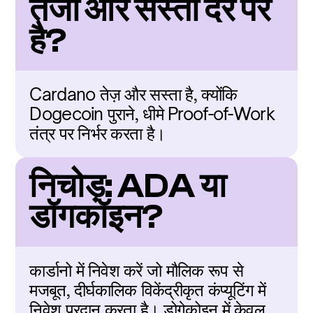
तेजी और सस्ती दर पर 
है?
Cardano तेज़ और सस्ता है, क्योंकि 
Dogecoin पुराने, धीमे Proof-of-Work 
तंत्र पर निर्भर करता है।
निचोड़: ADA या 
डॉगकॉइन?
कार्डानो में निवेश करें जो मौलिक रूप से 
मजबूत, दीर्घकालिक विकेंद्रीकृत कंप्यूटिंग में 
निवेश प्रदान करता है। डोगेकोइन में केवल 