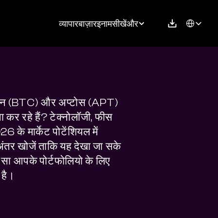
Select Langu
व्यापार
बाज़ार
इनाम
सीखें
और
न (BTC) और अप्टोस (APT) 
 कर रहे हैं? टेक्नोलॉजी, फीस 
 के मार्केट पोटेंशियल में 
तर खोजें ताकि यह देखा जा सके 
सा आपके पोर्टफोलियो के लिए 
 है।