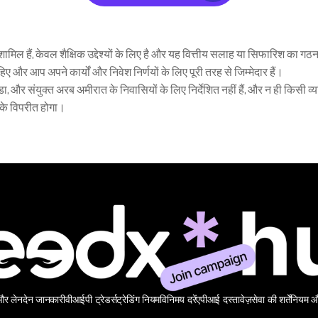
मिल हैं, केवल शैक्षिक उद्देश्यों के लिए है और यह वित्तीय सलाह या सिफारिश का गठ
 और आप अपने कार्यों और निवेश निर्णयों के लिए पूरी तरह से जिम्मेदार हैं।
, और संयुक्त अरब अमीरात के निवासियों के लिए निर्देशित नहीं हैं, और न ही किसी व्यक्
 के विपरीत होगा।
 और लेनदेन जानकारी
वीआईपी ट्रेडर्स
ट्रेडिंग नियम
विनिमय दरें
एपीआई दस्तावेज़
सेवा की शर्तें
नियम और 