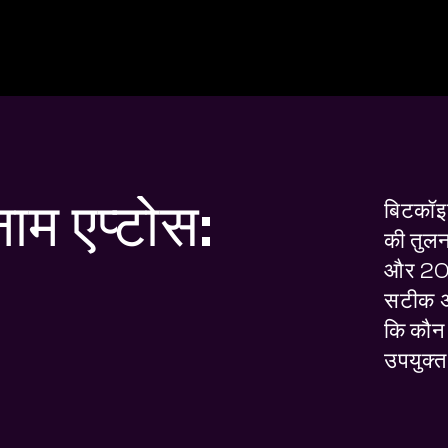
ाम एप्टोस:
बिटकॉइ
की तुलना
और 2026
सटीक अं
कि कौन 
उपयुक्त