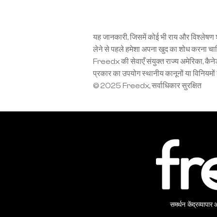
यह जानकारी, जिसमें कोई भी राय और विश्लेषण शा
लेने से पहले हमेशा अपना खुद का शोध करना चाहिए
Freedx की सेवाएँ संयुक्त राज्य अमेरिका, कैनेडा
प्रकार का उपयोग स्थानीय कानूनों या विनियमों
© 2025 Freedx, सर्वाधिकार सुरक्षित
समर्थन केंद्र
व्यापार