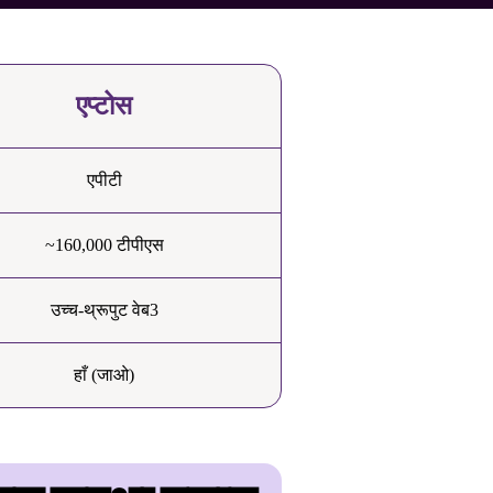
एप्टोस
एपीटी
~160,000 टीपीएस
उच्च-थ्रूपुट वेब3
हाँ (जाओ)