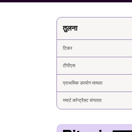
तुलना
टिकर
टीपीएस
प्राथमिक उपयोग मामला
स्मार्ट कॉन्ट्रैक्ट संगतता