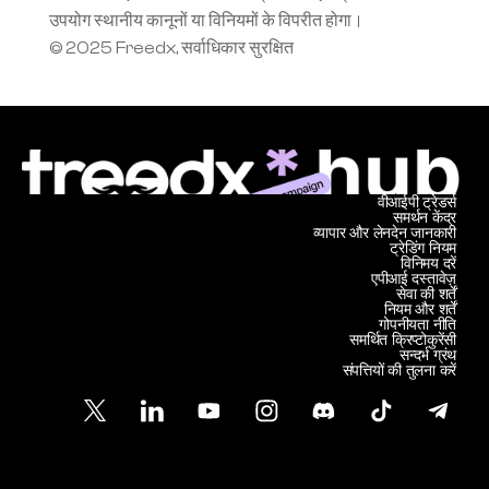
उपयोग स्थानीय कानूनों या विनियमों के विपरीत होगा।
© 2025 Freedx, सर्वाधिकार सुरक्षित
वीआईपी ट्रेडर्स
समर्थन केंद्र
व्यापार और लेनदेन जानकारी
ट्रेडिंग नियम
विनिमय दरें
एपीआई दस्तावेज़
सेवा की शर्तें
नियम और शर्तें
गोपनीयता नीति
समर्थित क्रिप्टोकुरेंसी
सन्दर्भ ग्रंथ
संपत्तियों की तुलना करें