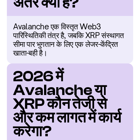
अंतर क्या है?
Avalanche एक विस्तृत Web3 
पारिस्थितिकी तंत्र है, जबकि XRP संस्थागत 
सीमा पार भुगतान के लिए एक लेजर-केंद्रित 
खाता-बही है।
2026 में 
Avalanche या 
XRP कौन तेजी से 
और कम लागत में कार्य 
करेगा?