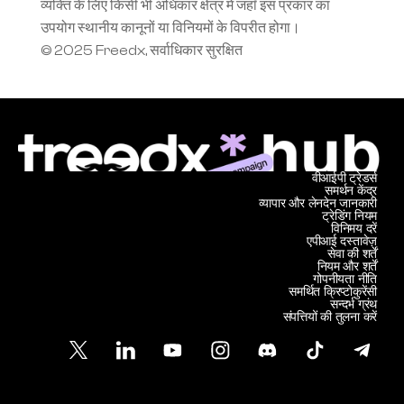
व्यक्ति के लिए किसी भी अधिकार क्षेत्र में जहाँ इस प्रकार का 
उपयोग स्थानीय कानूनों या विनियमों के विपरीत होगा।
© 2025 Freedx, सर्वाधिकार सुरक्षित
वीआईपी ट्रेडर्स
समर्थन केंद्र
व्यापार और लेनदेन जानकारी
ट्रेडिंग नियम
विनिमय दरें
एपीआई दस्तावेज़
सेवा की शर्तें
नियम और शर्तें
गोपनीयता नीति
समर्थित क्रिप्टोकुरेंसी
सन्दर्भ ग्रंथ
संपत्तियों की तुलना करें