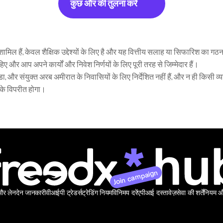
कुछ और की तुलना करें
मिल हैं, केवल शैक्षिक उद्देश्यों के लिए है और यह वित्तीय सलाह या सिफारिश का गठ
 और आप अपने कार्यों और निवेश निर्णयों के लिए पूरी तरह से जिम्मेदार हैं।
, और संयुक्त अरब अमीरात के निवासियों के लिए निर्देशित नहीं हैं, और न ही किसी व्यक्
 के विपरीत होगा।
Join campaign
 और लेनदेन जानकारी
वीआईपी ट्रेडर्स
ट्रेडिंग नियम
विनिमय दरें
एपीआई दस्तावेज़
सेवा की शर्तें
नियम और 