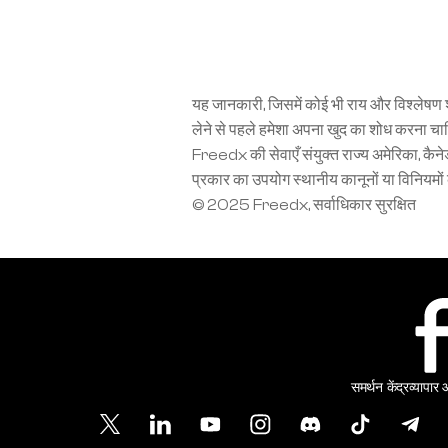
यह जानकारी, जिसमें कोई भी राय और विश्लेषण शा
लेने से पहले हमेशा अपना खुद का शोध करना चाहिए
Freedx की सेवाएँ संयुक्त राज्य अमेरिका, कैनेडा
प्रकार का उपयोग स्थानीय कानूनों या विनियमों
© 2025 Freedx, सर्वाधिकार सुरक्षित
समर्थन केंद्र
व्यापार