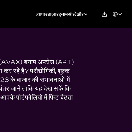
Select Langu
व्यापार
बाज़ार
इनाम
सीखें
और
 (AVAX) बनाम अप्टोस (APT) 
 कर रहे हैं? प्रौद्योगिकी, शुल्क 
 के बाजार की संभावनाओं में 
तर जानें ताकि यह देख सकें कि 
आपके पोर्टफोलियो में फिट बैठता 