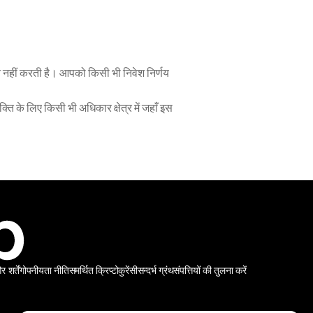
न नहीं करती है। आपको किसी भी निवेश निर्णय 
ति के लिए किसी भी अधिकार क्षेत्र में जहाँ इस 
शर्तें
गोपनीयता नीति
समर्थित क्रिप्टोकुरेंसी
सन्दर्भ ग्रंथ
संपत्तियों की तुलना करें