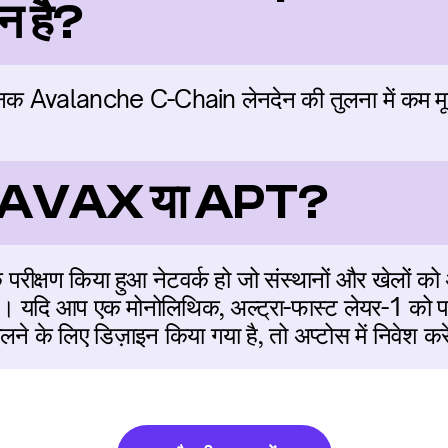
न है?
ानक Avalanche C-Chain लेनदेन की तुलना में कम 
र्ष: AVAX या APT?
एक परीक्षण किया हुआ नेटवर्क हो जो संस्थानों और खेलों क
है। यदि आप एक मोनोलिथिक, अल्ट्रा-फास्ट लेयर-1 को पसं
े के लिए डिज़ाइन किया गया है, तो अप्टोस में निवेश कर