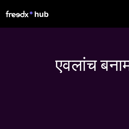
एवलांच बना