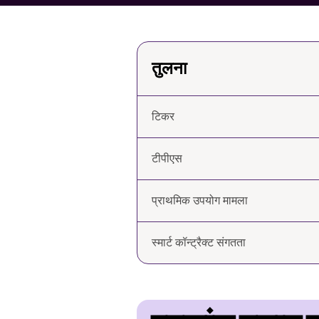
तुलना
टिकर
टीपीएस
प्राथमिक उपयोग मामला
स्मार्ट कॉन्ट्रैक्ट संगतता