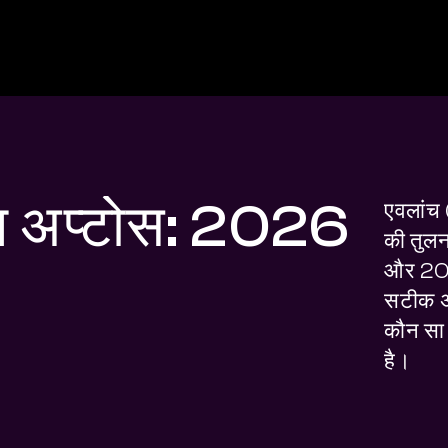
म अप्टोस: 2026
एवलांच
की तुलना
और 2026
सटीक अं
कौन सा 
है।