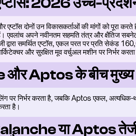
प्टोस: 2026 उच्च-प्रदर्शन
 एप्टॉस दोनों उन विकासकर्ताओं की मांगों को पूरा करते 
ं। एवलांच अपने नवीनतम सहमति तंत्र और क्षैतिज सबनेट स्
पूंजी द्वारा समर्थित एप्टॉस, एकल परत पर प्रति सेकंड 1
किटेक्चर और सुरक्षित मूव वर्चुअल मशीन पर निर्भर करता
र Aptos के बीच मुख्य अं
ंग पर निर्भर करता है, जबकि Aptos एकल, अत्यधिक-थ्रूप
रता है।
valanche या Aptos तेज