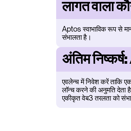
लागत वाला कौ
Aptos स्वाभाविक रूप से म
संभालता है।
अंतिम निष्क
एवलेन्च में निवेश करें ताकि 
लॉन्च करने की अनुमति देता 
एकीकृत वेब3 तरलता को संभालन