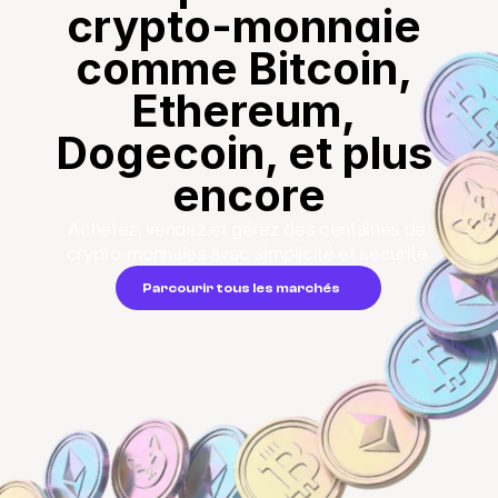
crypto-monnaie 
comme Bitcoin, 
Ethereum, 
Dogecoin, et plus 
encore
Achetez, vendez et gérez des centaines de 
crypto-monnaies avec simplicité et sécurité.
Parcourir tous les marchés