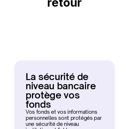
retour
Freedx est une plateforme de nouvelle 
génération entièrement licenciée, conçue pour 
faciliter l'achat et la détention de Bitcoin. Nous 
nous concentrons sur la sécurité, la conformité 
et une expérience utilisateur fluide afin que vous 
puissiez investir en toute confiance.
La sécurité de 
niveau bancaire 
protège vos 
fonds
Vos fonds et vos informations 
personnelles sont protégés par 
une sécurité de niveau 