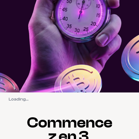
Loading...
Commence
z en 3 