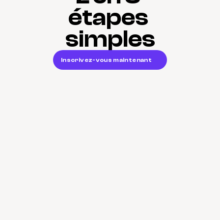
étapes 
simples
Inscrivez-vous maintenant