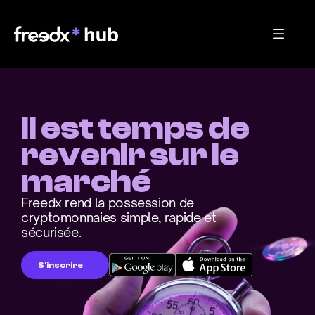
Il est temps de 
revenir sur le 
marché
Freedx rend la possession de 
cryptomonnaies simple, rapide et 
sécurisée.
S'inscrire