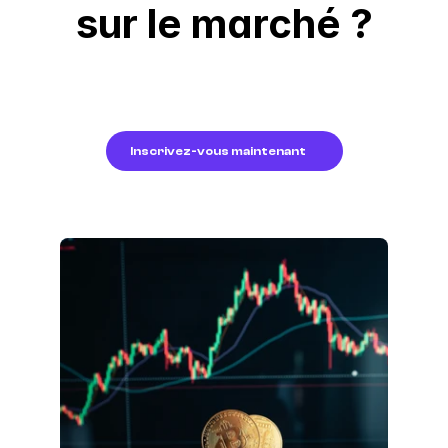
sur le marché ?
Rejoignez des milliers de 
nouveaux utilisateurs achetant 
des cryptomonnaies en toute 
sécurité sur Freedx.
Inscrivez-vous maintenant