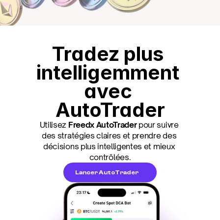
Tradez plus 
intelligemment 
avec 
AutoTrader
Utilisez 
Freedx AutoTrader
 pour suivre 
des stratégies claires et prendre des 
décisions plus intelligentes et mieux 
contrôlées.
Lancer AutoTrader