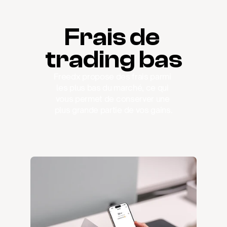
Frais de 
trading bas
Freedx propose des frais parmi 
les plus bas du marché, ce qui 
vous permet de conserver une 
plus grande partie de vos gains.