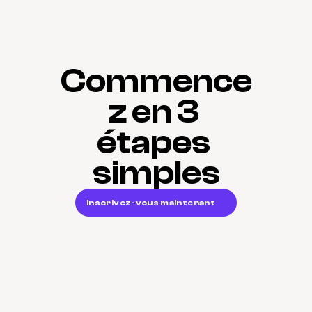
Commence
z en 3 
étapes 
simples
Inscrivez-vous maintenant