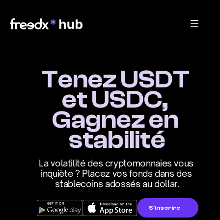
Tenez USDT 
et USDC, 
Gagnez en 
stabilité
La volatilité des cryptomonnaies vous 
inquiète ? Placez vos fonds dans des 
stablecoins adossés au dollar.
S'inscrire