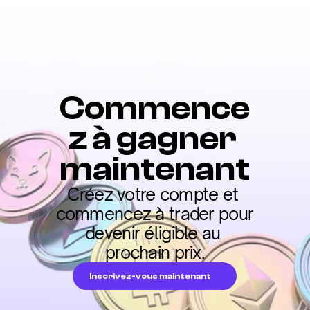
Commence
z à gagner 
maintenant
Créez votre compte et 
commencez à trader pour 
devenir éligible au 
prochain prix.
Inscrivez-vous maintenant