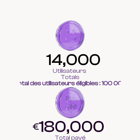
14,000
Utilisateurs 
Totals
Total des utilisateurs éligibles : 100 000
180,000
€
Total payé