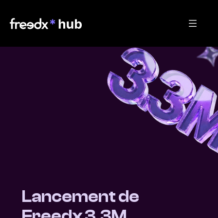
Lancement de 
Freedx 3.3M