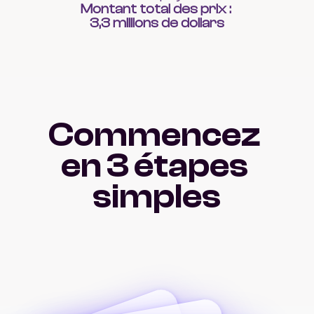
Montant total des prix : 
3,3 millions de dollars
Commencez 
en 3 étapes 
simples