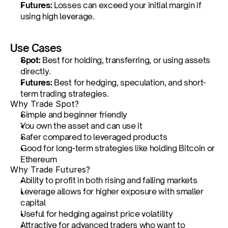
Futures:
 Losses can exceed your initial margin if 
using high leverage.
Use Cases
Spot:
 Best for holding, transferring, or using assets 
directly.
Futures:
 Best for hedging, speculation, and short-
term trading strategies.
Why Trade Spot?
Simple and beginner friendly
You own the asset and can use it
Safer compared to leveraged products
Good for long-term strategies like holding Bitcoin or 
Ethereum
Why Trade Futures?
Ability to profit in both rising and falling markets
Leverage allows for higher exposure with smaller 
capital
Useful for hedging against price volatility
Attractive for advanced traders who want to 