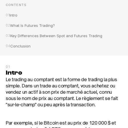
CONTENTS
01
Intro
02
What Is Futures Trading?
03
Key Differences Between Spot and Futures Trading
04
Conclusion
01
Intro
Le trading au comptant est la forme de trading la plus 
simple. Dans un trade au comptant, vous achetez ou 
vendez un actif à son prix de marché actuel, connu 
sous le nom de prix au comptant. Le règlement se fait 
"sur-le-champ" ou peu après la transaction.
Par exemple, si le Bitcoin est au prix de 120 000 $ et 