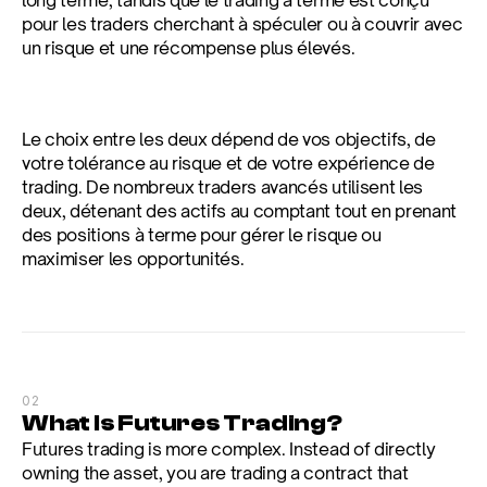
long terme, tandis que le trading à terme est conçu 
pour les traders cherchant à spéculer ou à couvrir avec 
un risque et une récompense plus élevés.
Le choix entre les deux dépend de vos objectifs, de 
votre tolérance au risque et de votre expérience de 
trading. De nombreux traders avancés utilisent les 
deux, détenant des actifs au comptant tout en prenant 
des positions à terme pour gérer le risque ou 
maximiser les opportunités.
02
What Is Futures Trading?
Futures trading is more complex. Instead of directly 
owning the asset, you are trading a contract that 