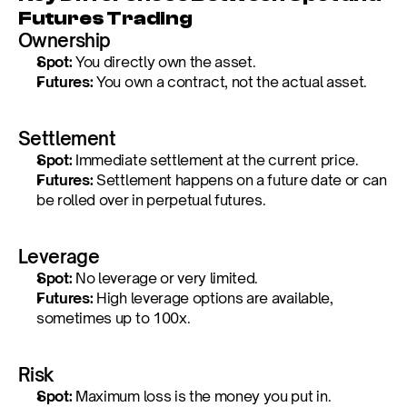
Futures Trading
Ownership
Spot:
 You directly own the asset.
Futures:
 You own a contract, not the actual asset.
Settlement
Spot:
 Immediate settlement at the current price.
Futures:
 Settlement happens on a future date or can 
be rolled over in perpetual futures.
Leverage
Spot:
 No leverage or very limited.
Futures:
 High leverage options are available, 
sometimes up to 100x.
Risk
Spot:
 Maximum loss is the money you put in.