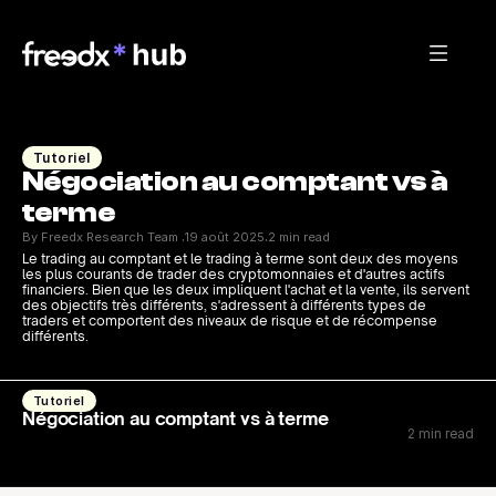
Tutoriel
Négociation au comptant vs à 
terme
By Freedx Research Team 
19 août 2025
2 min read
·
·
Le trading au comptant et le trading à terme sont deux des moyens 
les plus courants de trader des cryptomonnaies et d'autres actifs 
financiers. Bien que les deux impliquent l'achat et la vente, ils servent 
des objectifs très différents, s'adressent à différents types de 
traders et comportent des niveaux de risque et de récompense 
différents.
Tutoriel
Négociation au comptant vs à terme
2 min read