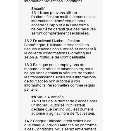
information violant ces Conditions.
Sécurité
13.1 Nous pouvons utiliser 
l'authentification multi-facteurs ou les 
Informations Biométriques pour 
accéder à l'App et à la Plateforme. Il 
ne peut être garanti que ces mesures 
seront complètement sécurisées.
13.2 En activant l'Authentification 
Biométrique, l'Utilisateur reconnaît les 
risques d'accès non autorisé et consent à 
la collecte d'Informations Biométriques 
selon la Politique de Confidentialité.
13.3 Bien que nous employions des 
mesures de sécurité raisonnables, nous 
ne pouvons garantir la sécurité de toutes 
les transmissions. Nous vous informerons 
de tout accès non autorisé à vos 
Informations Personnelles comme requis 
par la loi.
Individus Autorisés
14.1 Lors de la demande d'accès pour 
un Individu Autorisé, l'Utilisateur 
déclare que cet individu est dûment 
autorisé à agir au nom de l'Utilisateur.
14.2 Chaque Utilisateur doit veiller à ce 
que chaque Individu Autorisé se conforme 
à ces Conditions. Vous serez entièrement 