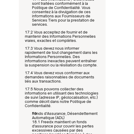
sont traitées conformément à la 
Politique de Confidentialité. Vous 
consentez à la divulgation de ces 
informations aux Fournisseurs de 
Services Tiers pour la prestation de 
services.
17.2 Vous acceptez de fournir et de 
maintenir des Informations Personnelles 
vraies, exactes et complètes.
17.3 Vous devez nous informer 
rapidement de tout changement dans les 
Informations Personnelles. Des 
informations inexactes peuvent entraîner 
la suspension ou la résiliation du compte.
17.4 Vous devez vous conformer aux 
demandes raisonnables de documents 
liés aux transactions.
17.5 Nous pouvons collecter des 
informations en utilisant des technologies 
de suivi (adresse IP, géolocalisation, etc.) 
comme décrit dans notre Politique de 
Confidentialité.
Fonds d'Assurance; Désendettement 
Automatique (ADL)
18.1 Freedx maintient un fonds 
d'assurance pour couvrir les pertes 
excessives causées par des 