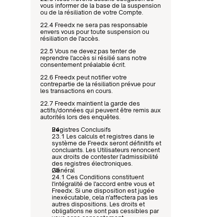
vous informer de la base de la suspension 
ou de la résiliation de votre Compte.
22.4 Freedx ne sera pas responsable 
envers vous pour toute suspension ou 
résiliation de l'accès.
22.5 Vous ne devez pas tenter de 
reprendre l'accès si résilié sans notre 
consentement préalable écrit.
22.6 Freedx peut notifier votre 
contrepartie de la résiliation prévue pour 
les transactions en cours.
22.7 Freedx maintient la garde des 
actifs/données qui peuvent être remis aux 
autorités lors des enquêtes.
Registres Conclusifs
23.1 Les calculs et registres dans le 
système de Freedx seront définitifs et 
concluants. Les Utilisateurs renoncent 
aux droits de contester l'admissibilité 
des registres électroniques.
Général
24.1 Ces Conditions constituent 
l'intégralité de l'accord entre vous et 
Freedx. Si une disposition est jugée 
inexécutable, cela n'affectera pas les 
autres dispositions. Les droits et 
obligations ne sont pas cessibles par 