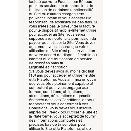
facturé par votre Fournisseur Réseau 
pour les services de données lors de 
l'utilisation de certaines fonctionnalités 
du Site ou d'autres charges tiers 
pouvant survenir et vous acceptez la 
responsabilité exclusive de ces frais. Si 
vous n'êtes pas le payeur de la facture 
pour le dispositif mobile/Internet utilisé 
pour accéder au Site, vous serez 
supposé avoir obtenu la permission du 
payeur pour utiliser le Site. Vous devez 
également vous assurer que votre 
utilisation du Site n'est pas en violation 
de votre accord de dispositif mobile ou 
Internet ou de tout accord de service 
de données sans fil.
Éligibilité et Inscription
5.1 Vous devez avoir au moins dix-huit 
(18) ans pour accéder et utiliser le Site 
et la Plateforme. Vous affirmez en outre 
que vous êtes pleinement capable et 
compétent pour vous engager aux 
termes, conditions, obligations, 
affirmations, déclarations et garanties 
énoncés dans ces Conditions, et pour 
respecter et vous conformer à ces 
Conditions. Vous devez vous inscrire 
auprès de Freedx pour utiliser le Site et 
la Plateforme; vous acceptez de fournir 
des informations complètes et 
précises lors de l'inscription pour 
utiliser le Site et la Plateforme, et de 