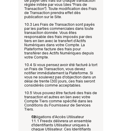
de payer des frais sur chaque transaction 
réglée initiée par vous (des "Frais de 
Transaction"). Toute modification des Frais 
de Transaction prendra effet dès 
publication sur le Site.
10.3 Les Frais de Transaction sont payés 
par les parties commerciales dans toute 
transaction donnée. Vous êtes 
responsable des frais imposés par des 
tiers en lien avec le transfert d'Actifs 
Numériques dans votre Compte. La 
Plateforme facture des frais pour 
transférer des Actifs Numériques depuis 
votre Compte.
10.4 Si vous pensez avoir été facturé à tort 
un Frais de Transaction, vous devez 
notifier immédiatement la Plateforme. Si 
vous ne soulevez pas d'objection dans un 
délai de trente (30) jours, ces frais seront 
considérés comme acceptables.
10.5 Vous pouvez être facturé des frais de 
transaction et autres en lien avec votre 
Compte Tiers comme spécifié dans les 
Conditions du Fournisseur de Services 
Tiers.
Obligations d'Accès Utilisateur
11.1 Freedx délivrera un ensemble 
d'Identifiants Utilisateur uniques à 
chaque Utilisateur. Ces Identifiants 