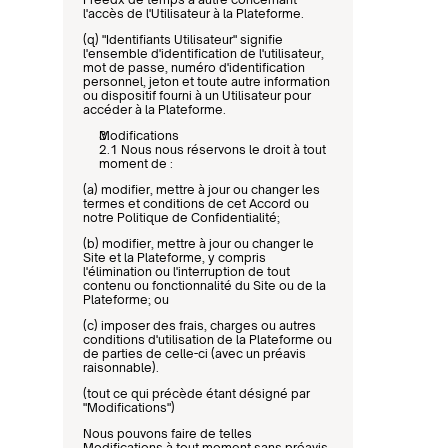
l'accès de l'Utilisateur à la Plateforme.
(q) "Identifiants Utilisateur" signifie 
l'ensemble d'identification de l'utilisateur, 
mot de passe, numéro d'identification 
personnel, jeton et toute autre information 
ou dispositif fourni à un Utilisateur pour 
accéder à la Plateforme.
Modifications
2.1 Nous nous réservons le droit à tout 
moment de :
(a) modifier, mettre à jour ou changer les 
termes et conditions de cet Accord ou 
notre Politique de Confidentialité;
(b) modifier, mettre à jour ou changer le 
Site et la Plateforme, y compris 
l'élimination ou l'interruption de tout 
contenu ou fonctionnalité du Site ou de la 
Plateforme; ou
(c) imposer des frais, charges ou autres 
conditions d'utilisation de la Plateforme ou 
de parties de celle-ci (avec un préavis 
raisonnable).
(tout ce qui précède étant désigné par 
"Modifications")
Nous pouvons faire de telles 
Modifications à tout moment sans préavis 