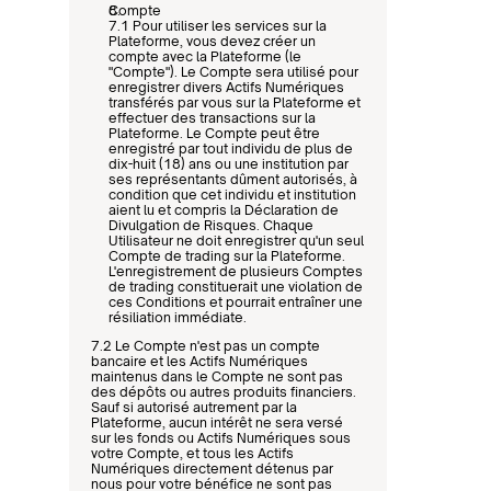
Compte
7.1 Pour utiliser les services sur la 
Plateforme, vous devez créer un 
compte avec la Plateforme (le 
"Compte"). Le Compte sera utilisé pour 
enregistrer divers Actifs Numériques 
transférés par vous sur la Plateforme et 
effectuer des transactions sur la 
Plateforme. Le Compte peut être 
enregistré par tout individu de plus de 
dix-huit (18) ans ou une institution par 
ses représentants dûment autorisés, à 
condition que cet individu et institution 
aient lu et compris la Déclaration de 
Divulgation de Risques. Chaque 
Utilisateur ne doit enregistrer qu'un seul 
Compte de trading sur la Plateforme. 
L'enregistrement de plusieurs Comptes 
de trading constituerait une violation de 
ces Conditions et pourrait entraîner une 
résiliation immédiate.
7.2 Le Compte n'est pas un compte 
bancaire et les Actifs Numériques 
maintenus dans le Compte ne sont pas 
des dépôts ou autres produits financiers. 
Sauf si autorisé autrement par la 
Plateforme, aucun intérêt ne sera versé 
sur les fonds ou Actifs Numériques sous 
votre Compte, et tous les Actifs 
Numériques directement détenus par 
nous pour votre bénéfice ne sont pas 