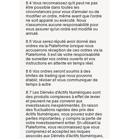
8.4 Vous reconnaissez qu'il peut ne pas 
être possible dans toutes les 
circonstances pour vous d'annuler ou de 
modifier un ordre, même avant que l'ordre 
ne soit apparié ou exécuté. Nous 
n'assumons aucune responsabilité pour 
vous assurer qu'un ordre est modifié ou 
annulé.
8.5 Vous serez réputé avoir donné des 
ordres via la Plateforme lorsque nous 
accuserons réception de ces ordres via la 
Plateforme. Il est de votre responsabilité 
de surveiller vos ordres ouverts et vos 
instructions en attente en temps réel.
8.6 Vos ordres seront soumis à des 
limites de trading que nous pouvons 
établir, réviser et vous communiquer de 
temps à autre.
8.7 Les Dérivés d'Actifs Numériques sont 
des produits complexes à effet de levier 
et peuvent ne pas convenir aux 
investisseurs inexpérimentés. En raison 
des fluctuations rapides des prix des 
Actifs Numériques, vous pouvez subir des 
pertes importantes, y compris la perte de 
votre investissement entier. En utilisant la 
Plateforme, vous reconnaissez que vous 
comprenez et acceptez les risques 
associés aux Dérivés d'Actifs Numériques, 