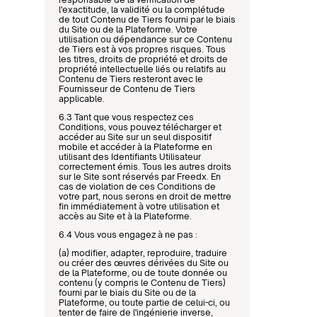
l'exactitude, la validité ou la complétude 
de tout Contenu de Tiers fourni par le biais 
du Site ou de la Plateforme. Votre 
utilisation ou dépendance sur ce Contenu 
de Tiers est à vos propres risques. Tous 
les titres, droits de propriété et droits de 
propriété intellectuelle liés ou relatifs au 
Contenu de Tiers resteront avec le 
Fournisseur de Contenu de Tiers 
applicable.
6.3 Tant que vous respectez ces 
Conditions, vous pouvez télécharger et 
accéder au Site sur un seul dispositif 
mobile et accéder à la Plateforme en 
utilisant des Identifiants Utilisateur 
correctement émis. Tous les autres droits 
sur le Site sont réservés par Freedx. En 
cas de violation de ces Conditions de 
votre part, nous serons en droit de mettre 
fin immédiatement à votre utilisation et 
accès au Site et à la Plateforme.
6.4 Vous vous engagez à ne pas :
(a) modifier, adapter, reproduire, traduire 
ou créer des œuvres dérivées du Site ou 
de la Plateforme, ou de toute donnée ou 
contenu (y compris le Contenu de Tiers) 
fourni par le biais du Site ou de la 
Plateforme, ou toute partie de celui-ci, ou 
tenter de faire de l'ingénierie inverse, 