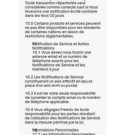
Toute transaction répertoriée sera 
considérée comme correcte sauf si nous 
recevons une notification écrite contraire 
dans les trois (3) jours.
15.5 Certains produits et services peuvent 
ne pas être disponibles pour les résidents 
de certaines nations en raison de 
restrictions réglementaires.
Notification de Service et Autres 
Notifications
16.1 Vous devez nous fournir une 
adresse email et un numéro de 
téléphone exacts pour les 
Notifications de Service et les 
maintenir à jour.
16.2 Les Notifications de Service 
constitueront un avis effectif en lieu et 
place d'un avis écrit ou postal.
16.3 Il est de votre seule responsabilité 
de surveiller le compte email ou le numéro 
de téléphone applicable.
16.4 Vous dégagez Freedx de toute 
responsabilité pour les pertes résultant 
de l'utilisation des Notifications de Service 
dans la mesure permise par la loi.
Informations Personnelles
17.1 Les Informations Personnelles 