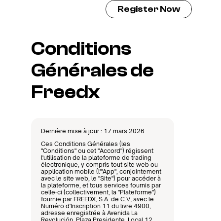
Register Now
Conditions 
Générales de 
Freedx
Dernière mise à jour : 17 mars 2026
Ces Conditions Générales (les 
"Conditions" ou cet "Accord") régissent 
l'utilisation de la plateforme de trading 
électronique, y compris tout site web ou 
application mobile (l'"App", conjointement 
avec le site web, le "Site") pour accéder à 
la plateforme, et tous services fournis par 
celle-ci (collectivement, la "Plateforme") 
fournie par FREEDX, S.A. de C.V, avec le 
Numéro d'Inscription 11 du livre 4900, 
adresse enregistrée à Avenida La 
Revolución, Plaza Presidente, Local 12, 