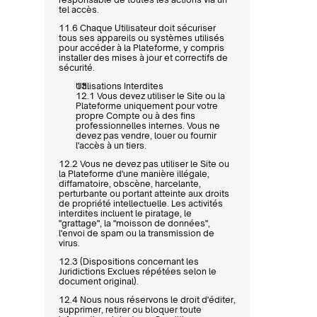
tel accès.
11.6 Chaque Utilisateur doit sécuriser 
tous ses appareils ou systèmes utilisés 
pour accéder à la Plateforme, y compris 
installer des mises à jour et correctifs de 
sécurité.
Utilisations Interdites
12.1 Vous devez utiliser le Site ou la 
Plateforme uniquement pour votre 
propre Compte ou à des fins 
professionnelles internes. Vous ne 
devez pas vendre, louer ou fournir 
l'accès à un tiers.
12.2 Vous ne devez pas utiliser le Site ou 
la Plateforme d'une manière illégale, 
diffamatoire, obscène, harcelante, 
perturbante ou portant atteinte aux droits 
de propriété intellectuelle. Les activités 
interdites incluent le piratage, le 
"grattage", la "moisson de données", 
l'envoi de spam ou la transmission de 
virus.
12.3 (Dispositions concernant les 
Juridictions Exclues répétées selon le 
document original).
12.4 Nous nous réservons le droit d'éditer, 
supprimer, retirer ou bloquer toute 