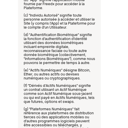
fournie par Freedx pour accéder à la 
Plateforme.
(c) "Individu Autorisé" signifie toute 
personne autorisée à accéder et utiliser le 
Site (y compris l'App) et la Plateforme pour 
le compte d'un Utilisateur.
(d) "Authentification Biométrique" signifie 
la fonction d'authentification d'identité 
utilisant des données biométriques 
incluant empreinte digitale, 
reconnaissance faciale ou toute autre 
donnée biométrique (collectivement, 
"Informations Biométriques"), comme nous 
pouvons le permettre de temps à autre.
(e) "Actifs Numériques" désigne Bitcoin, 
Ether, ou autres actifs ou devises 
numériques ou cryptographiques.
(f) "Dérivés d'Actifs Numériques" signifie 
un contrat utilisant un Actif Numérique 
comme son Actif Numérique sous-jacent 
ou qui est payé en Actifs Numériques, tels 
que futures, options et swaps.
(g) "Plateformes Numériques" fait 
référence aux plateformes de distribution 
tierces où des applications mobiles ou 
d'autres programmes logiciels peuvent 
être accessibles ou téléchargés, y 