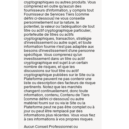
cryptographiques ou autres produits. Vous 
comprenez en outre qu'aucun des 
fournisseurs d'information, y compris tout 
Fournisseur de Services Tiers (comme 
défini ci-dessous) ne vous conseille 
personnellement sur la nature, le 
potentiel, la valeur ou l'adéquation de tout 
titre ou actif cryptographique particulier, 
portefeuille de titres ou actifs 
cryptographiques, transaction, stratégie 
d'investissement ou autre sujet, et toute 
information fournie n'est pas adaptée aux 
besoins d'investissement d'une personne 
spécifique. Vous comprenez qu'un 
investissement dans un titre ou actif 
cryptographique est sujet à un certain 
nombre de risques, et que les 
discussions sur tout titre ou actif 
cryptographique publiées sur le Site ou la 
Plateforme peuvent ne pas contenir une 
liste ou description des facteurs de risque 
pertinents. Notez que les marchés 
changent continuellement, donc toute 
information, contenu, Contenu de Tiers 
(comme défini ci-dessous) ou autre 
matériel fourni sur ou via le Site ou la 
Plateforme peut ne pas être complet ou à 
jour ou peut être remplacé par des 
informations plus récentes. Vous vous fiez 
à ces informations à vos propres risques.
Aucun Conseil Professionnel ou 