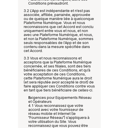
Conditions prévaudront.
3.2 L'App est indépendante et n'est pas 
associée, affiliée, parrainée, approuvée 
ou de quelque manière liée à quelconque 
Plateforme Numérique. Vous et nous 
reconnaissons que cet Accord est conclu 
uniquement entre vous et nous, et non 
avec une Plateforme Numérique, et nous, 
et non la Plateforme Numérique, sommes 
seuls responsables de l'App et de son 
contenu dans la mesure spécifiée dans 
cet Accord.
3.3 Vous et nous reconnaissons et 
acceptons que la Plateforme Numérique 
concernée, et ses filiales, sont des tiers 
bénéficiaires de ces Conditions, et qu'à 
votre acceptation de ces Conditions, 
cette Plateforme Numérique aura le droit 
(et sera réputée avoir accepté le droit) de 
faire appliquer ces Conditions contre vous 
en tant que tiers bénéficiaire de celles-ci.
Exigences pour Equipements Réseau 
et Opérateurs
4.1 Vous reconnaissez que votre 
accord avec votre fournisseur de 
réseau mobile et Internet (le 
"Fournisseur Réseau") s'appliquera à 
votre utilisation du Site. Vous 
reconnaissez que vous pouvez être 