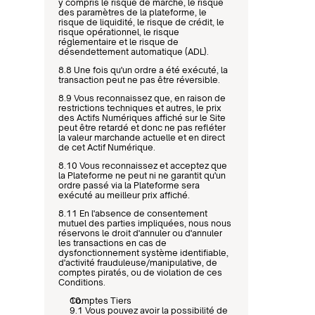
y compris le risque de marché, le risque 
des paramètres de la plateforme, le 
risque de liquidité, le risque de crédit, le 
risque opérationnel, le risque 
réglementaire et le risque de 
désendettement automatique (ADL).
8.8 Une fois qu'un ordre a été exécuté, la 
transaction peut ne pas être réversible.
8.9 Vous reconnaissez que, en raison de 
restrictions techniques et autres, le prix 
des Actifs Numériques affiché sur le Site 
peut être retardé et donc ne pas refléter 
la valeur marchande actuelle et en direct 
de cet Actif Numérique.
8.10 Vous reconnaissez et acceptez que 
la Plateforme ne peut ni ne garantit qu'un 
ordre passé via la Plateforme sera 
exécuté au meilleur prix affiché.
8.11 En l'absence de consentement 
mutuel des parties impliquées, nous nous 
réservons le droit d'annuler ou d'annuler 
les transactions en cas de 
dysfonctionnement système identifiable, 
d'activité frauduleuse/manipulative, de 
comptes piratés, ou de violation de ces 
Conditions.
Comptes Tiers
9.1 Vous pouvez avoir la possibilité de 