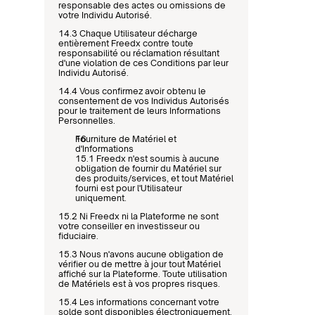
responsable des actes ou omissions de 
votre Individu Autorisé.
14.3 Chaque Utilisateur décharge 
entièrement Freedx contre toute 
responsabilité ou réclamation résultant 
d'une violation de ces Conditions par leur 
Individu Autorisé.
14.4 Vous confirmez avoir obtenu le 
consentement de vos Individus Autorisés 
pour le traitement de leurs Informations 
Personnelles.
Fourniture de Matériel et 
d'Informations
15.1 Freedx n'est soumis à aucune 
obligation de fournir du Matériel sur 
des produits/services, et tout Matériel 
fourni est pour l'Utilisateur 
uniquement.
15.2 Ni Freedx ni la Plateforme ne sont 
votre conseiller en investisseur ou 
fiduciaire.
15.3 Nous n'avons aucune obligation de 
vérifier ou de mettre à jour tout Matériel 
affiché sur la Plateforme. Toute utilisation 
de Matériels est à vos propres risques.
15.4 Les informations concernant votre 
solde sont disponibles électroniquement. 