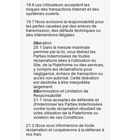
19.6 Les Utilisateurs acceptent les 
risques des transactions Internet et des 
systèmes ouverts.
19.7 Nous excluons la responsabilité pour 
les pertes causées par des erreurs de 
transmission, des défauts techniques ou 
des interventions illégales.
Libération
20.1 Dans la mesure maximale 
permise par la loi, vous libérez les 
Parties Indemnisées de toutes 
réclamations liées à l'utilisation du 
Site, de la Plateforme ou des services, 
y compris les réclamations pour 
négligence, échecs de transaction ou 
accès non autorisé. Cette libération 
est destinée à être interprétée 
largement.
Indemnisation et Limitation de 
Responsabilité
21.1 Vous acceptez de défendre et 
d'indemniser les Parties Indemnisées 
contre toute réclamation résultant de 
votre utilisation de la Plateforme ou 
violation de ces Conditions.
21.2 Nous vous informerons de toute 
réclamation et coopérerons à la défense à 
vos frais.