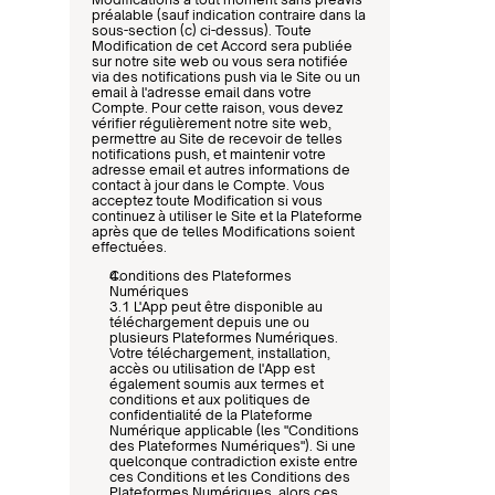
préalable (sauf indication contraire dans la 
sous-section (c) ci-dessus). Toute 
Modification de cet Accord sera publiée 
sur notre site web ou vous sera notifiée 
via des notifications push via le Site ou un 
email à l'adresse email dans votre 
Compte. Pour cette raison, vous devez 
vérifier régulièrement notre site web, 
permettre au Site de recevoir de telles 
notifications push, et maintenir votre 
adresse email et autres informations de 
contact à jour dans le Compte. Vous 
acceptez toute Modification si vous 
continuez à utiliser le Site et la Plateforme 
après que de telles Modifications soient 
effectuées.
Conditions des Plateformes 
Numériques
3.1 L'App peut être disponible au 
téléchargement depuis une ou 
plusieurs Plateformes Numériques. 
Votre téléchargement, installation, 
accès ou utilisation de l'App est 
également soumis aux termes et 
conditions et aux politiques de 
confidentialité de la Plateforme 
Numérique applicable (les "Conditions 
des Plateformes Numériques"). Si une 
quelconque contradiction existe entre 
ces Conditions et les Conditions des 
Plateformes Numériques, alors ces 