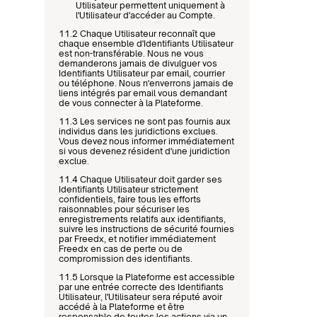
Utilisateur permettent uniquement à 
l'Utilisateur d'accéder au Compte.
11.2 Chaque Utilisateur reconnaît que 
chaque ensemble d'Identifiants Utilisateur 
est non-transférable. Nous ne vous 
demanderons jamais de divulguer vos 
Identifiants Utilisateur par email, courrier 
ou téléphone. Nous n'enverrons jamais de 
liens intégrés par email vous demandant 
de vous connecter à la Plateforme.
11.3 Les services ne sont pas fournis aux 
individus dans les juridictions exclues. 
Vous devez nous informer immédiatement 
si vous devenez résident d'une juridiction 
exclue.
11.4 Chaque Utilisateur doit garder ses 
Identifiants Utilisateur strictement 
confidentiels, faire tous les efforts 
raisonnables pour sécuriser les 
enregistrements relatifs aux identifiants, 
suivre les instructions de sécurité fournies 
par Freedx, et notifier immédiatement 
Freedx en cas de perte ou de 
compromission des identifiants.
11.5 Lorsque la Plateforme est accessible 
par une entrée correcte des Identifiants 
Utilisateur, l'Utilisateur sera réputé avoir 
accédé à la Plateforme et être 
responsable de toutes les actions via un 