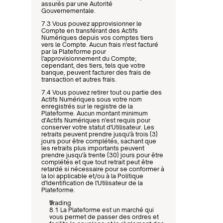
assurés par une Autorité 
Gouvernementale.
7.3 Vous pouvez approvisionner le 
Compte en transférant des Actifs 
Numériques depuis vos comptes tiers 
vers le Compte. Aucun frais n'est facturé 
par la Plateforme pour 
l'approvisionnement du Compte; 
cependant, des tiers, tels que votre 
banque, peuvent facturer des frais de 
transaction et autres frais.
7.4 Vous pouvez retirer tout ou partie des 
Actifs Numériques sous votre nom 
enregistrés sur le registre de la 
Plateforme. Aucun montant minimum 
d'Actifs Numériques n'est requis pour 
conserver votre statut d'Utilisateur. Les 
retraits peuvent prendre jusqu'à trois (3) 
jours pour être complétés, sachant que 
les retraits plus importants peuvent 
prendre jusqu'à trente (30) jours pour être 
complétés et que tout retrait peut être 
retardé si nécessaire pour se conformer à 
la loi applicable et/ou à la Politique 
d'Identification de l'Utilisateur de la 
Plateforme.
Trading
8.1 La Plateforme est un marché qui 
vous permet de passer des ordres et 