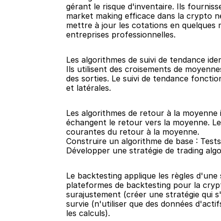
gérant le risque d'inventaire. Ils fournis
market making efficace dans la crypto né
mettre à jour les cotations en quelques
entreprises professionnelles.
Les algorithmes de suivi de tendance iden
Ils utilisent des croisements de moyenn
des sorties. Le suivi de tendance fonct
et latérales.
Les algorithmes de retour à la moyenne id
échangent le retour vers la moyenne. Le t
courantes du retour à la moyenne.
Construire un algorithme de base : Tests
Développer une stratégie de trading algo
Le backtesting applique les règles d'une
plateformes de backtesting pour la crypt
surajustement (créer une stratégie qui s
survie (n'utiliser que des données d'actif
les calculs).