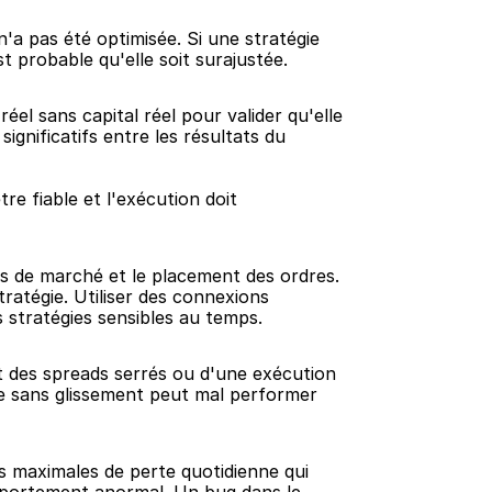
'a pas été optimisée. Si une stratégie 
t probable qu'elle soit surajustée.
el sans capital réel pour valider qu'elle 
nificatifs entre les résultats du 
e fiable et l'exécution doit 
s de marché et le placement des ordres. 
ratégie. Utiliser des connexions 
 stratégies sensibles au temps.
t des spreads serrés ou d'une exécution 
e sans glissement peut mal performer 
es maximales de perte quotidienne qui 