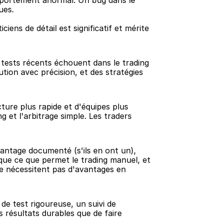
mportement anormal. Un bug dans le 
ues.
iens de détail est significatif et mérite 
 tests récents échouent dans le trading 
tion avec précision, et des stratégies 
ure plus rapide et d'équipes plus 
 et l'arbitrage simple. Les traders 
vantage documenté (s'ils en ont un), 
ue ce que permet le trading manuel, et 
e nécessitent pas d'avantages en 
e test rigoureuse, un suivi de 
résultats durables que de faire 