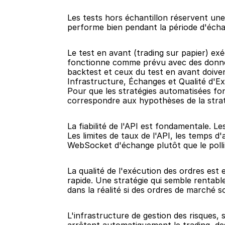
Les tests hors échantillon réservent une 
performe bien pendant la période d'échant
Le test en avant (trading sur papier) exé
fonctionne comme prévu avec des données 
backtest et ceux du test en avant doive
Infrastructure, Échanges et Qualité d'E
Pour que les stratégies automatisées fonc
correspondre aux hypothèses de la strat
La fiabilité de l'API est fondamentale. 
Les limites de taux de l'API, les temps d'
WebSocket d'échange plutôt que le polli
La qualité de l'exécution des ordres es
rapide. Une stratégie qui semble rentab
dans la réalité si des ordres de marché so
L'infrastructure de gestion des risques, s