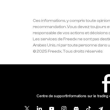
Ces informations, y compris toute opinion
recommandation. Vous devez toujours eff
responsable de vos actions et décisions 
Les services de Freedx ne sont pas destin
Arabes Unis, ni par toute personne dans une
© 2025 Freedx, Tous droits réservés
Centre de support
Informations sur le trading 