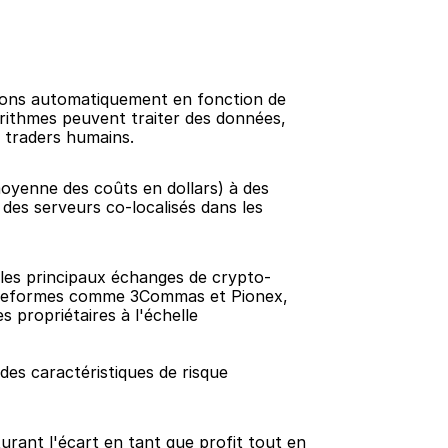
tions automatiquement en fonction de 
orithmes peuvent traiter des données, 
s traders humains.
oyenne des coûts en dollars) à des 
es serveurs co-localisés dans les 
 les principaux échanges de crypto-
lateformes comme 3Commas et Pionex, 
propriétaires à l'échelle 
es caractéristiques de risque 
urant l'écart en tant que profit tout en 