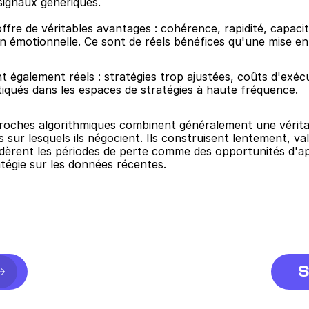
signaux génériques.
ffre de véritables avantages : cohérence, rapidité, capacit
sion émotionnelle. Ce sont de réels bénéfices qu'une mise e
 également réels : stratégies trop ajustées, coûts d'exécut
tiqués dans les espaces de stratégies à haute fréquence.
proches algorithmiques combinent généralement une véritab
r lesquels ils négocient. Ils construisent lentement, vali
idèrent les périodes de perte comme des opportunités d'a
atégie sur les données récentes.
S