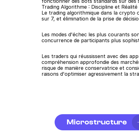
fonctionner des bots standards sur des 
Trading Algorithme : Discipline et Réalité
Le trading algorithmique dans la crypto o
sur 7, et élimination de la prise de déci
Les modes d'échec les plus courants sont
concurrence de participants plus sophis
Les traders qui réussissent avec des ap
compréhension approfondie des marchés su
risque de manière conservatrice et cons
raisons d'optimiser agressivement la str
Microstructure