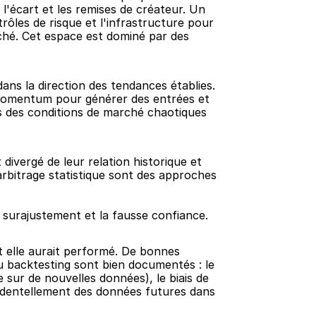
 l'écart et les remises de créateur. Un 
ôles de risque et l'infrastructure pour 
hé. Cet espace est dominé par des 
ans la direction des tendances établies. 
 momentum pour générer des entrées et 
s des conditions de marché chaotiques 
ivergé de leur relation historique et 
arbitrage statistique sont des approches 
 surajustement et la fausse confiance.
 elle aurait performé. De bonnes 
 backtesting sont bien documentés : le 
sur de nouvelles données), le biais de 
accidentellement des données futures dans 