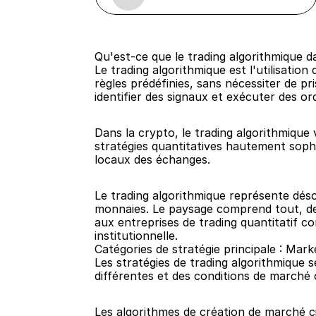
Qu'est-ce que le trading algorithmique 
Le trading algorithmique est l'utilisat
règles prédéfinies, sans nécessiter de p
identifier des signaux et exécuter des o
Dans la crypto, le trading algorithmique
stratégies quantitatives hautement sophi
locaux des échanges.
Le trading algorithmique représente dés
monnaies. Le paysage comprend tout, des
aux entreprises de trading quantitatif c
institutionnelle.
Catégories de stratégie principale : Mar
Les stratégies de trading algorithmique s
différentes et des conditions de marché 
Les algorithmes de création de marché cit