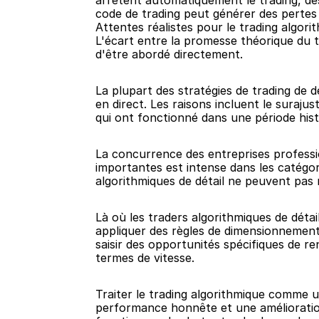
arrêtent automatiquement le trading, de
code de trading peut générer des pertes
Attentes réalistes pour le trading algori
L'écart entre la promesse théorique du tra
d'être abordé directement.
La plupart des stratégies de trading de d
en direct. Les raisons incluent le suraju
qui ont fonctionné dans une période hist
La concurrence des entreprises professio
importantes est intense dans les catégori
algorithmiques de détail ne peuvent pas ri
Là où les traders algorithmiques de détai
appliquer des règles de dimensionnement
saisir des opportunités spécifiques de 
termes de vitesse.
Traiter le trading algorithmique comme un
performance honnête et une amélioration