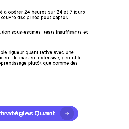
é à opérer 24 heures sur 24 et 7 jours 
n œuvre disciplinée peut capter.
ion sous-estimés, tests insuffisants et 
le rigueur quantitative avec une 
dent de manière extensive, gèrent le 
pprentissage plutôt que comme des 
tratégies Quant