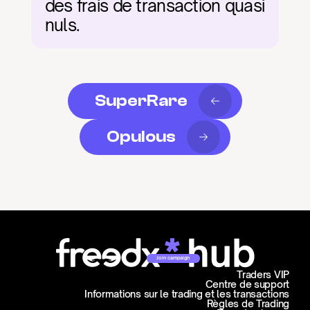
des frais de transaction quasi 
nuls.
SuperRare
Opulous
Join campaign
Traders VIP
Centre de support
Informations sur le trading et les transactions
Règles de Trading