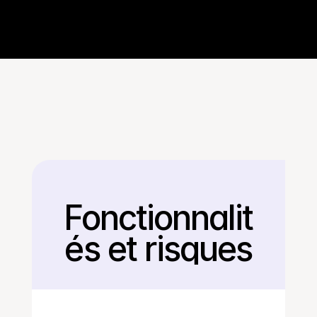
Fonctionnalit
Retour
és et risques