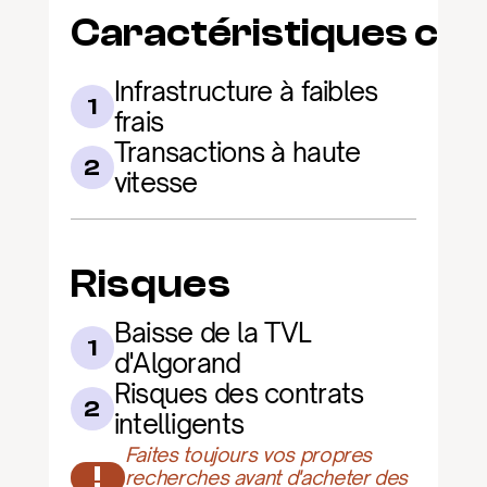
Caractéristiques clé
Infrastructure à faibles 
1
frais
Transactions à haute 
2
vitesse
Risques
Baisse de la TVL 
1
d'Algorand
Risques des contrats 
2
intelligents
Faites toujours vos propres 
!
recherches avant d'acheter des 