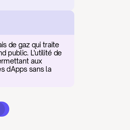
 de gaz qui traite 
public. L'utilité de 
rmettant aux 
les dApps sans la 