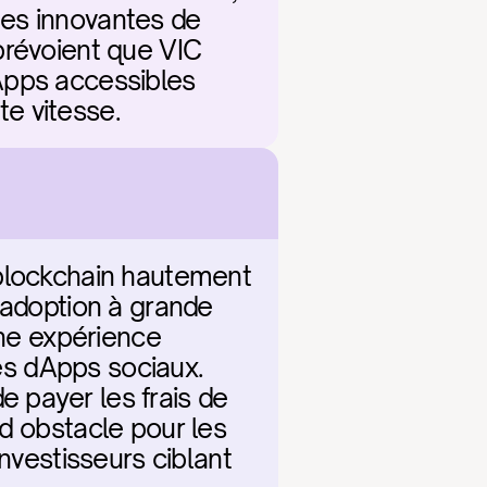
es innovantes de 
prévoient que VIC 
Apps accessibles 
e vitesse.
blockchain hautement 
 adoption à grande 
une expérience 
les dApps sociaux. 
payer les frais de 
d obstacle pour les 
nvestisseurs ciblant 