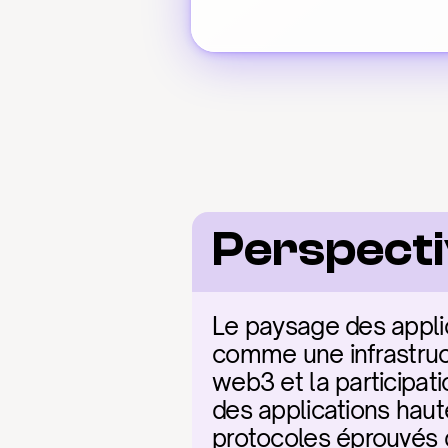
Perspecti
Le paysage des appli
comme une infrastruct
web3 et la participati
des applications haut
protocoles éprouvés d