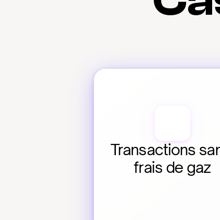
Cas
Transactions san
frais de gaz