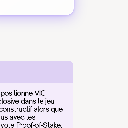
positionne VIC 
osive dans le jeu 
onstructif alors que 
us avec les 
vote Proof-of-Stake, 