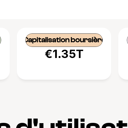
Capitalisation boursière
€1.35T