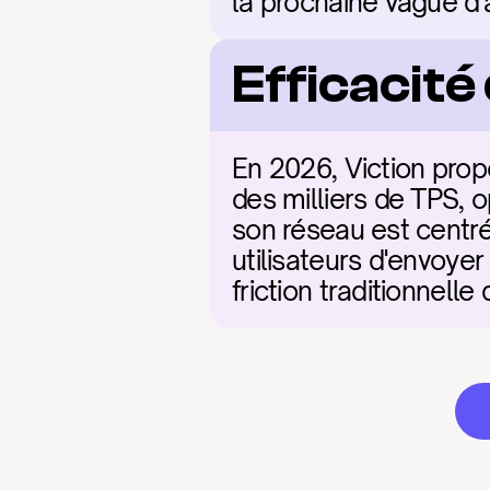
la prochaine vague d'
Efficacit
En 2026, Viction prop
des milliers de TPS, o
son réseau est centré
utilisateurs d'envoyer
friction traditionnell