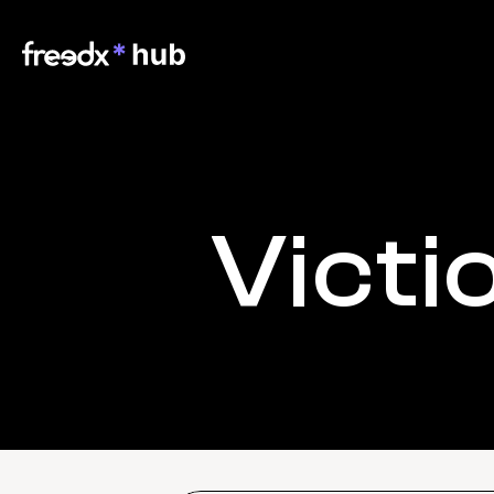
Victi