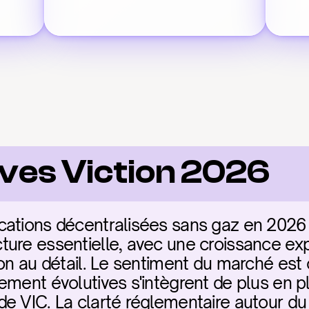
ves Viction 2026
cations décentralisées sans gaz en 2026 
ure essentielle, avec une croissance expl
on au détail. Le sentiment du marché est c
ement évolutives s'intègrent de plus en pl
e VIC. La clarté réglementaire autour du 