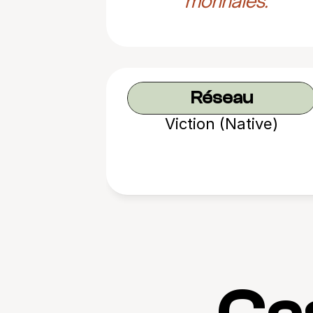
monnaies.
Réseau
Viction (Native)