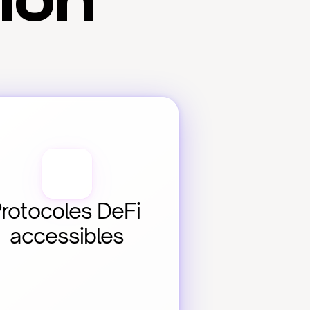
tion
rotocoles DeFi 
accessibles