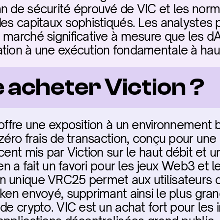
n de sécurité éprouvé de VIC et les norm
des capitaux sophistiqués. Les analystes 
 marché significative à mesure que les d
tion à une exécution fondamentale à haut
 acheter Viction ?
 offre une exposition à un environnement 
 zéro frais de transaction, conçu pour une
cent mis par Viction sur le haut débit et 
 en a fait un favori pour les jeux Web3 et 
 unique VRC25 permet aux utilisateurs de 
oken envoyé, supprimant ainsi le plus gran
de crypto. VIC est un achat fort pour les i