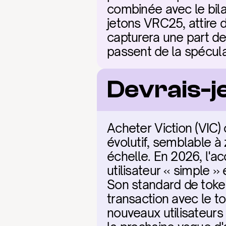
combinée avec le bila
jetons VRC25, attire 
capturera une part de
passent de la spécula
Devrais-je
Acheter Viction (VIC)
évolutif, semblable à
échelle. En 2026, l'ac
utilisateur « simple »
Son standard de token
transaction avec le t
nouveaux utilisateurs 