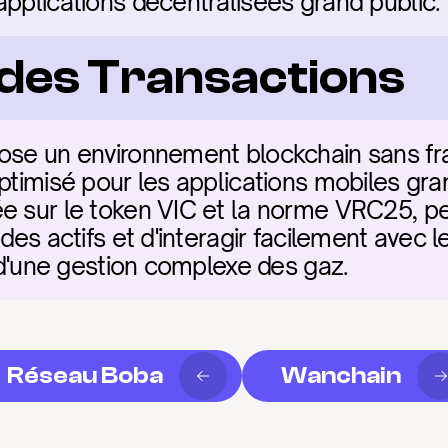
applications décentralisées grand public.
é des Transactions
ose un environnement blockchain sans frais
ptimisé pour les applications mobiles grand 
e sur le token VIC et la norme VRC25, pe
 des actifs et d'interagir facilement avec 
e d'une gestion complexe des gaz.
Réseau Boba
Wanchain