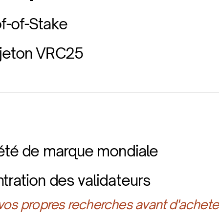
f-of-Stake
 jeton VRC25
iété de marque mondiale
tration des validateurs
 vos propres recherches avant d'achete