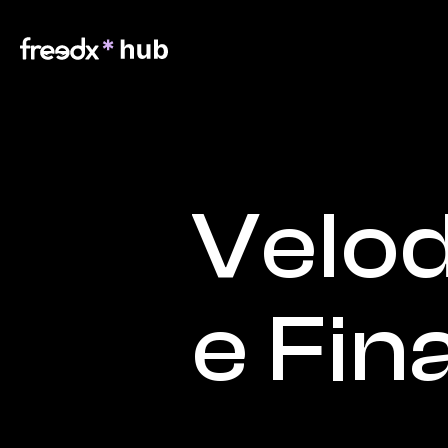
Velo
e Fin