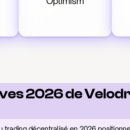
Optimism
ves 2026 de Velod
 trading décentralisé en 2026 position