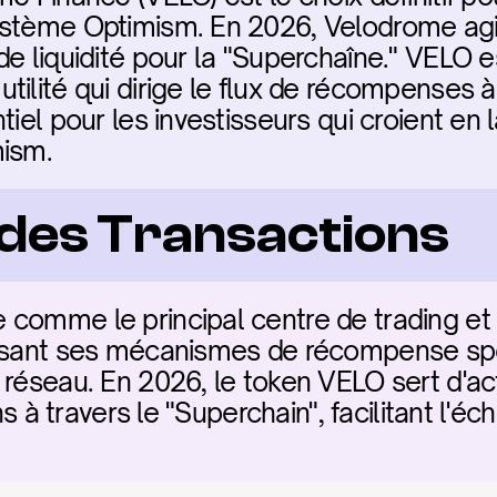
ystème Optimism. En 2026, Velodrome agit
e liquidité pour la "Superchaîne." VELO es
ilité qui dirige le flux de récompenses à 
tiel pour les investisseurs qui croient en 
mism.
é des Transactions
comme le principal centre de trading et de
lisant ses mécanismes de récompense spé
 réseau. En 2026, le token VELO sert d'ac
ns à travers le "Superchain", facilitant l'éc