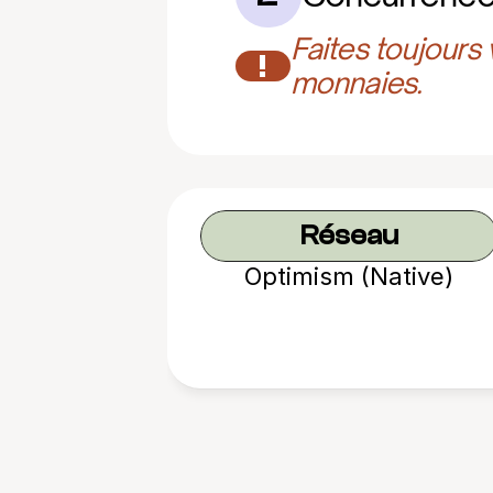
Faites toujours
!
monnaies.
Réseau
Optimism (Native)