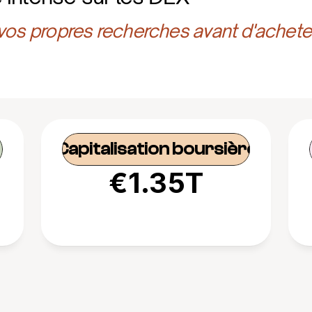
 vos propres recherches avant d'achete
Capitalisation boursière
€1.35T