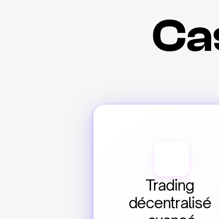
Cas
Trading 
décentralisé 