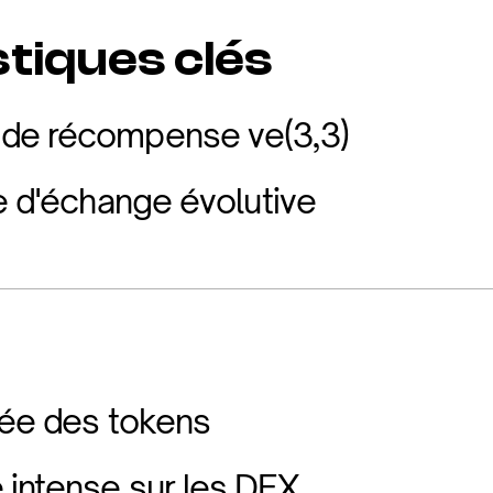
tiques clés
de récompense ve(3,3)
re d'échange évolutive
evée des tokens
intense sur les DEX