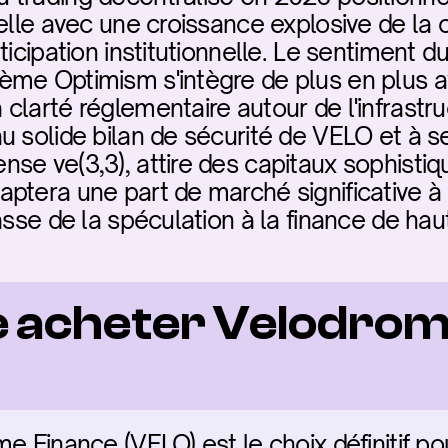
elle avec une croissance explosive de la c
ticipation institutionnelle. Le sentiment du
me Optimism s'intègre de plus en plus av
clarté réglementaire autour de l'infrastr
u solide bilan de sécurité de VELO et à 
se ve(3,3), attire des capitaux sophistiqu
ptera une part de marché significative à
passe de la spéculation à la finance de ha
e acheter Velodrom
e Finance (VELO) est le choix définitif pou