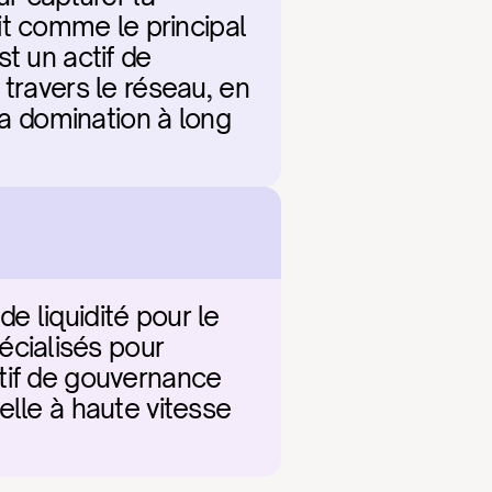
 comme le principal 
t un actif de 
travers le réseau, en 
la domination à long 
 liquidité pour le 
cialisés pour 
tif de gouvernance 
helle à haute vitesse 