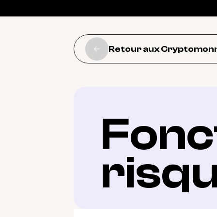
Retour aux Cryptomon
Fonct
risq