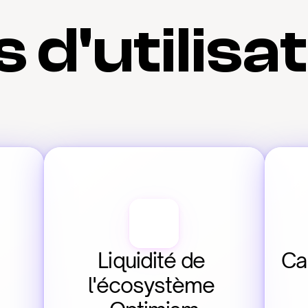
 d'utilisa
Liquidité de 
Cap
l'écosystème 