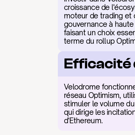
croissance de l'écos
moteur de trading et d
gouvernance à haute ut
faisant un choix essen
terme du rollup Opti
Efficacit
Velodrome fonctionne 
réseau Optimism, uti
stimuler le volume du
qui dirige les incitatio
d'Ethereum.