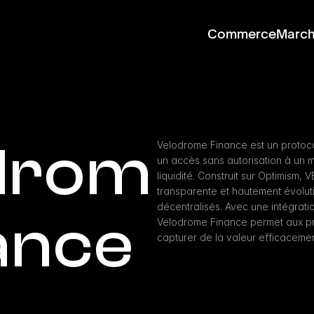
Commerce
Marc
drom
Velodrome Finance est un protoco
un accès sans autorisation à un 
liquidité. Construit sur Optimism, V
transparente et hautement évolut
décentralisés. Avec une intégrat
ance
Velodrome Finance permet aux prot
capturer de la valeur efficacemen