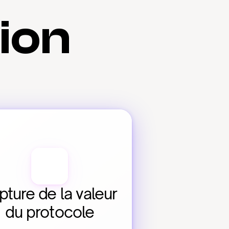
tion
ture de la valeur 
du protocole