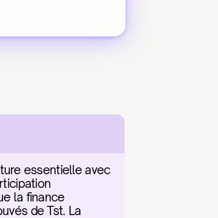
ure essentielle avec 
ticipation 
e la finance 
uvés de Tst. La 