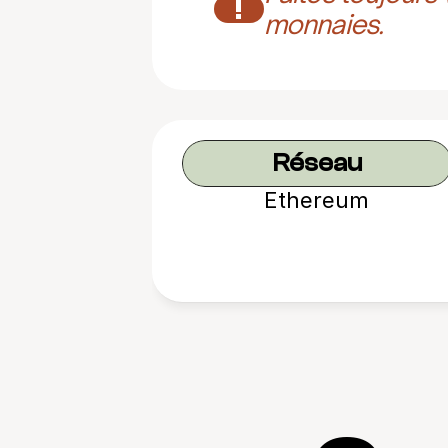
!
monnaies.
Réseau
Ethereum