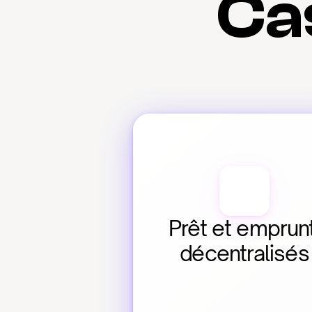
Cas
Prêt et emprunt
décentralisés