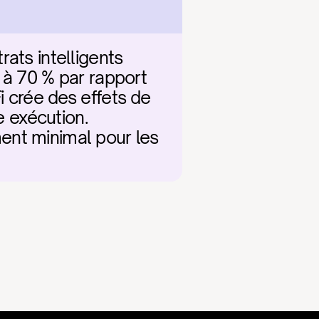
ats intelligents 
 à 70 % par rapport 
 crée des effets de 
e exécution. 
ment minimal pour les 