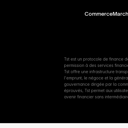
Commerce
Marc
Tst est un protocole de finance dé
permission à des services financi
Tst offre une infrastructure trans
l'emprunt, le négoce et la généra
gouvernance dirigée par la commun
éprouvés, Tst permet aux utilisate
avenir financier sans intermédiair