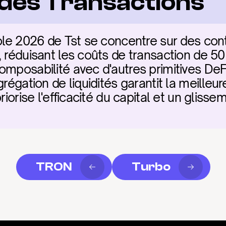
é des Transactions
ole 2026 de Tst se concentre sur des contr
 réduisant les coûts de transaction de 50
omposabilité avec d'autres primitives DeFi
régation de liquidités garantit la meilleur
riorise l'efficacité du capital et un glisse
TRON
Turbo