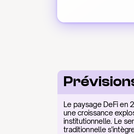
Prévision
Le paysage DeFi en 2
une croissance explosiv
institutionnelle. Le s
traditionnelle s'intèg