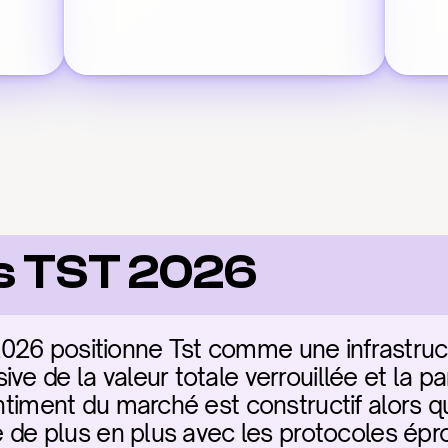
s TST 2026
026 positionne Tst comme une infrastruct
e de la valeur totale verrouillée et la par
entiment du marché est constructif alors qu
re de plus en plus avec les protocoles épro