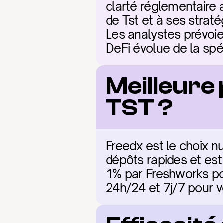
clarté réglementaire 
de Tst et à ses straté
Les analystes prévoie
DeFi évolue de la spé
Meilleure
TST ?
Freedx est le choix nu
dépôts rapides et est
1% par Freshworks pou
24h/24 et 7j/7 pour v