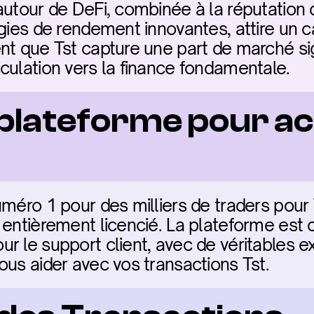
autour de DeFi, combinée à la réputation 
gies de rendement innovantes, attire un ca
nt que Tst capture une part de marché sign
culation vers la finance fondamentale.
 plateforme pour ac
méro 1 pour des milliers de traders pour Ts
 entièrement licencié. La plateforme est c
r le support client, avec de véritables ex
ous aider avec vos transactions Tst.