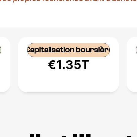
Capitalisation boursière
€1.35T