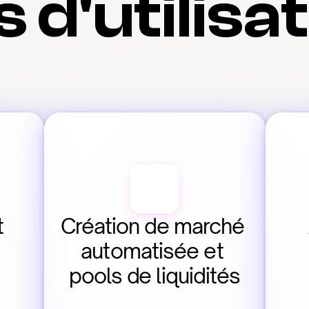
 d'utilisa
 
Création de marché 
automatisée et 
pools de liquidités