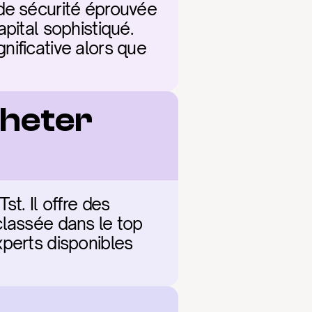
de sécurité éprouvée 
pital sophistiqué. 
ificative alors que 
heter 
t. Il offre des 
lassée dans le top 
perts disponibles 