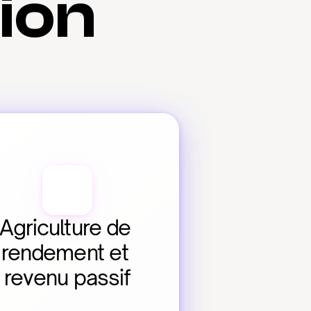
tion
Agriculture de 
rendement et 
revenu passif