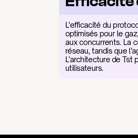
Efficacit
L'efficacité du protoc
optimisés pour le gaz,
aux concurrents. La c
réseau, tandis que l'ag
L'architecture de Tst p
utilisateurs.