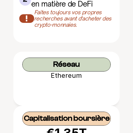
en matière de DeFi
Faites toujours vos propres 
!
recherches avant d'acheter des 
crypto-monnaies.
Réseau
Ethereum
Capitalisation boursière
€1.35T