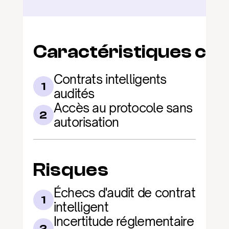
Caractéristiques clé
Contrats intelligents 
1
audités
Accès au protocole sans 
2
autorisation
Risques
Échecs d'audit de contrat 
1
intelligent
Incertitude réglementaire 
2