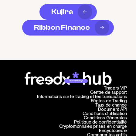
Kujira
Ribbon Finance
Join campaign
Traders VIP
Centre de support
Informations sur le trading et les transactions
Règles de Trading
Taux de change
Document API
Conditions d'utilisation
Conditions Générales
Politique de confidentialité
Cryptomonnaies prises en charge
Encyclopédie
Comparer les actifs