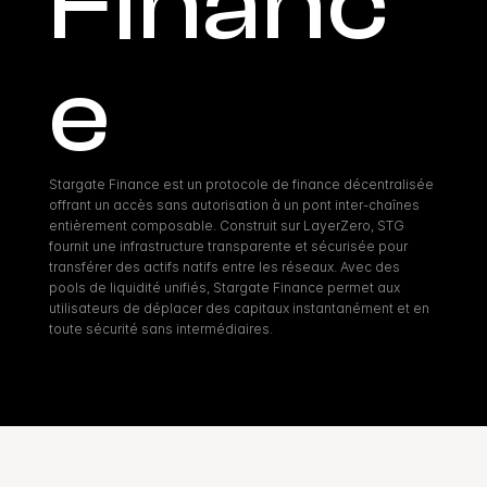
Financ
e
Stargate Finance est un protocole de finance décentralisée 
offrant un accès sans autorisation à un pont inter-chaînes 
entièrement composable. Construit sur LayerZero, STG 
fournit une infrastructure transparente et sécurisée pour 
transférer des actifs natifs entre les réseaux. Avec des 
pools de liquidité unifiés, Stargate Finance permet aux 
utilisateurs de déplacer des capitaux instantanément et en 
toute sécurité sans intermédiaires.