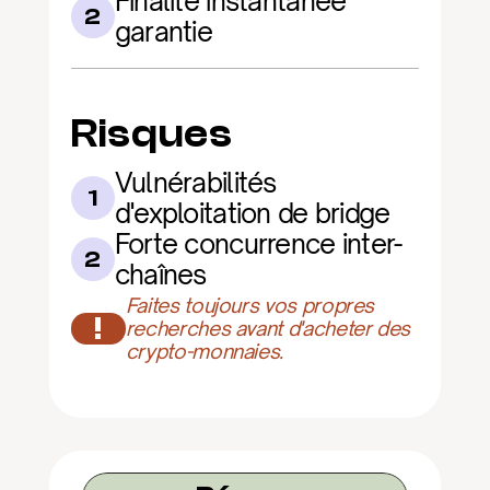
Finalité instantanée 
2
garantie
Risques
Vulnérabilités 
1
d'exploitation de bridge
Forte concurrence inter-
2
chaînes
Faites toujours vos propres 
!
recherches avant d'acheter des 
crypto-monnaies.