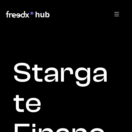
Starga
te 