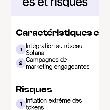
és et risques
Caractéristiques clé
Intégration au réseau 
1
Solana
Campagnes de 
2
marketing engageantes
Risques
Inflation extrême des 
1
tokens