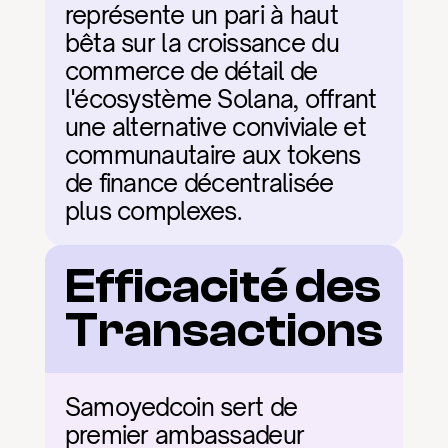
représente un pari à haut 
bêta sur la croissance du 
commerce de détail de 
l'écosystème Solana, offrant 
une alternative conviviale et 
communautaire aux tokens 
de finance décentralisée 
plus complexes.
Efficacité des 
Transactions
Samoyedcoin sert de 
premier ambassadeur 