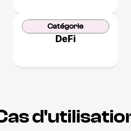
Catégorie
DeFi
Cas d'utilisatio