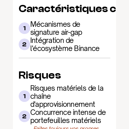
Caractéristiques clé
Mécanismes de 
1
signature air-gap
Intégration de 
2
l'écosystème Binance
Risques
Risques matériels de la 
chaîne 
1
d'approvisionnement
Concurrence intense de 
2
portefeuilles matériels
Faites toujours vos propres 