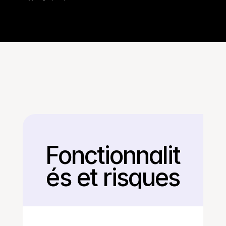
Fonctionnalit
Retour
és et risques