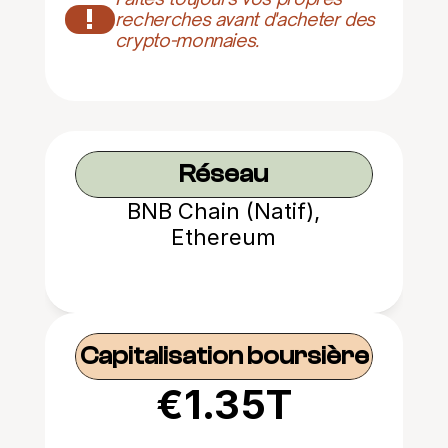
!
recherches avant d'acheter des 
crypto-monnaies.
Réseau
BNB Chain (Natif),
Ethereum
Capitalisation boursière
€1.35T