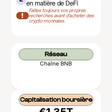
en matière de DeFi
Faites toujours vos propres 
!
recherches avant d'acheter des 
crypto-monnaies.
Réseau
Chaîne BNB
Capitalisation boursière
€1.35T