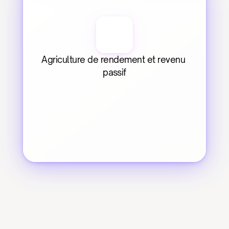
Agriculture de rendement et revenu 
passif