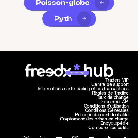
Poisson-globe
Pyth
Join campaign
Traders VIP
Centre de support
Informations sur le trading et les transactions
Règles de Trading
Taux de change
Document API
Conditions d'utilisation
Conditions Générales
Politique de confidentialité
Cryptomonnaies prises en charge
Encyclopédie
Comparer les actifs