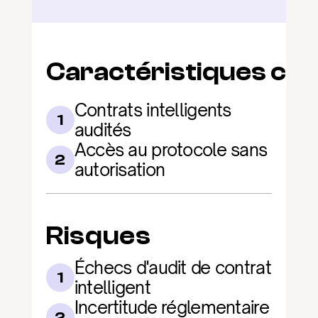
Caractéristiques clé
Contrats intelligents 
1
audités
Accès au protocole sans 
2
autorisation
Risques
Échecs d'audit de contrat 
1
intelligent
Incertitude réglementaire 
2