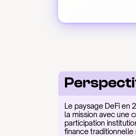
Perspecti
Le paysage DeFi en 20
la mission avec une cr
participation institut
finance traditionnelle