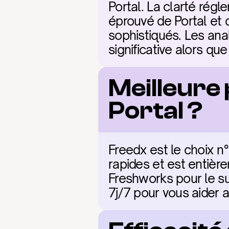
Portal. La clarté régl
éprouvé de Portal et 
sophistiqués. Les ana
significative alors q
Meilleure
Portal ?
Freedx est le choix n°
rapides et est entièr
Freshworks pour le su
7j/7 pour vous aider a