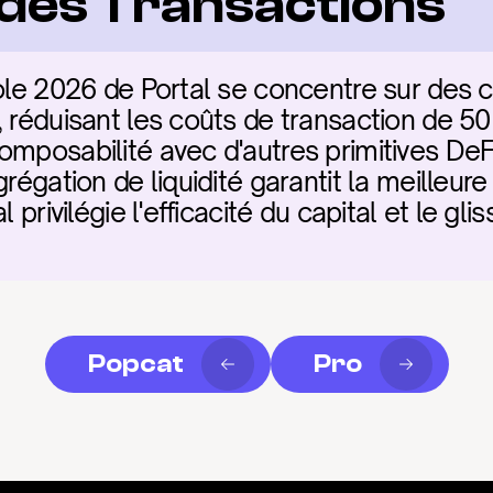
é des Transactions
ole 2026 de Portal se concentre sur des co
 réduisant les coûts de transaction de 50
omposabilité avec d'autres primitives DeFi
régation de liquidité garantit la meilleure 
l privilégie l'efficacité du capital et le g
Popcat
Pro