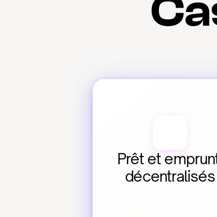
Cas
Prêt et emprunt
décentralisés