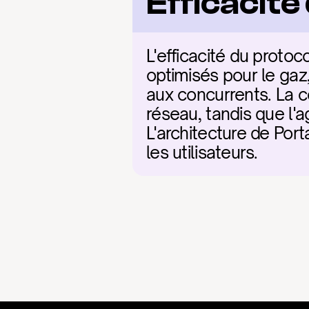
Efficacit
L'efficacité du protoc
optimisés pour le gaz,
aux concurrents. La c
réseau, tandis que l'ag
L'architecture de Porta
les utilisateurs.