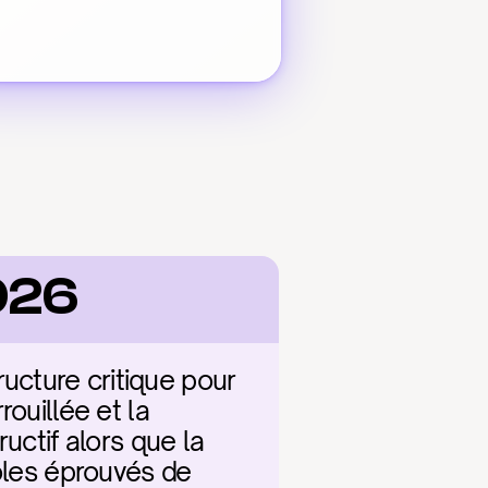
2026
cture critique pour 
ouillée et la 
uctif alors que la 
oles éprouvés de 