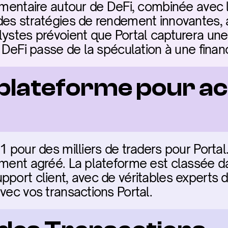
ementaire autour de DeFi, combinée avec le
des stratégies de rendement innovantes, at
lystes prévoient que Portal capturera une
ue DeFi passe de la spéculation à une fin
 plateforme pour ac
1 pour des milliers de traders pour Portal. 
ement agréé. La plateforme est classée d
pport client, avec de véritables experts d
vec vos transactions Portal.