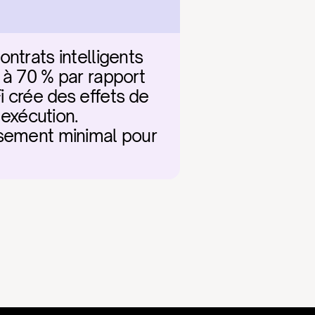
ntrats intelligents 
 à 70 % par rapport 
 crée des effets de 
exécution. 
lissement minimal pour 