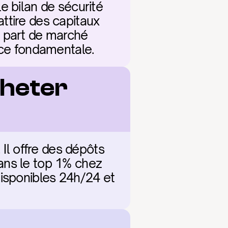
 bilan de sécurité 
tire des capitaux 
 part de marché 
ance fondamentale.
heter 
Il offre des dépôts 
ans le top 1% chez 
isponibles 24h/24 et 