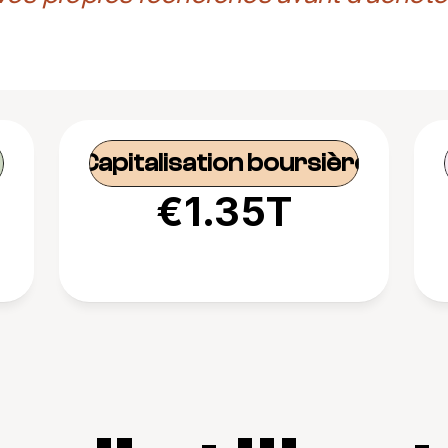
Capitalisation boursière
€1.35T