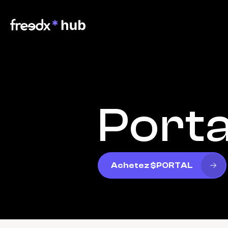
Porta
Achetez $PORTAL