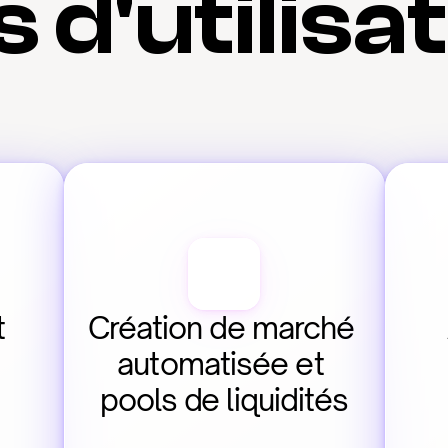
 d'utilisa
 
Création de marché 
automatisée et 
pools de liquidités