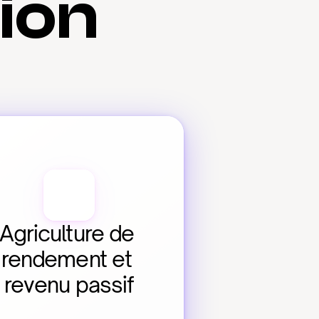
tion
Agriculture de 
rendement et 
revenu passif