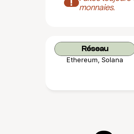
!
monnaies.
Réseau
Ethereum, Solana