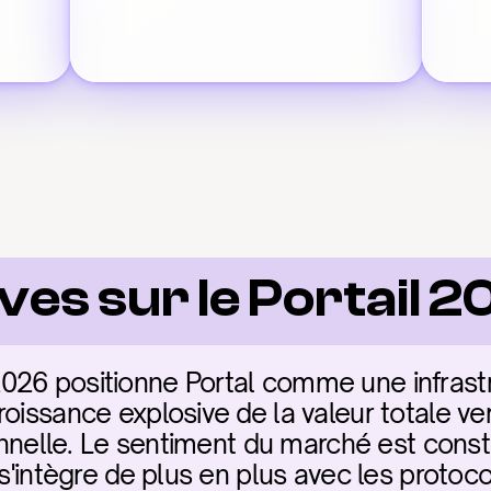
ves sur le Portail 
26 positionne Portal comme une infrastru
oissance explosive de la valeur totale verr
ionnelle. Le sentiment du marché est constr
 s'intègre de plus en plus avec les protoc