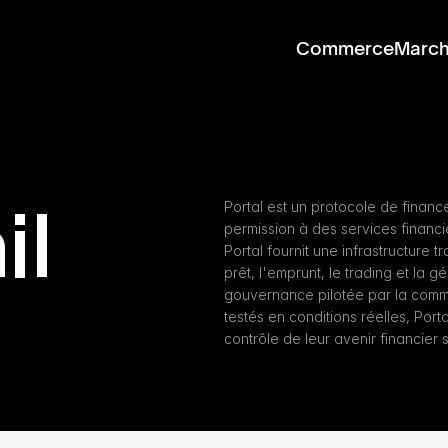
Commerce
Marc
il
Portal est un protocole de financ
permission à des services financi
Portal fournit une infrastructure 
prêt, l'emprunt, le trading et la 
gouvernance pilotée par la commun
testés en conditions réelles, Porta
contrôle de leur avenir financier 