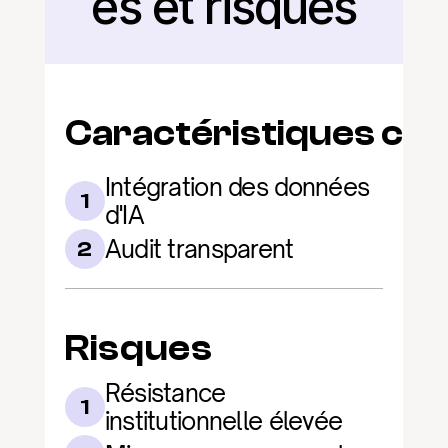
és et risques
Caractéristiques clé
Intégration des données 
1
d'IA
Audit transparent
2
Risques
Résistance 
1
institutionnelle élevée