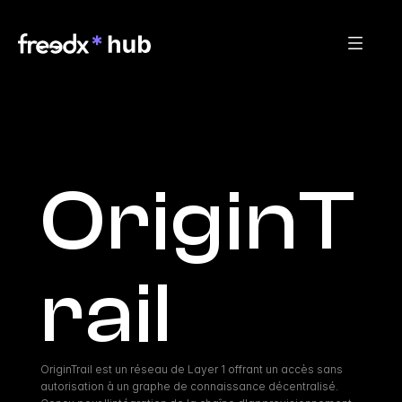
OriginT
rail
OriginTrail est un réseau de Layer 1 offrant un accès sans 
autorisation à un graphe de connaissance décentralisé. 