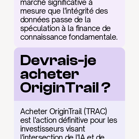
marché significative à 
mesure que l'intégrité des 
données passe de la 
spéculation à la finance de 
connaissance fondamentale.
Devrais-je 
acheter 
OriginTrail ?
Acheter OriginTrail (TRAC) 
est l'action définitive pour les 
investisseurs visant 
l'intersection de l'IA et de 