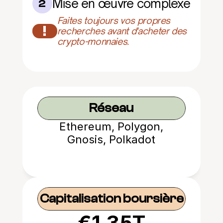
Mise en œuvre complexe
2
Faites toujours vos propres 
!
recherches avant d'acheter des 
crypto-monnaies.
Réseau
Ethereum, Polygon,
Gnosis, Polkadot
Capitalisation boursière
€1.35T