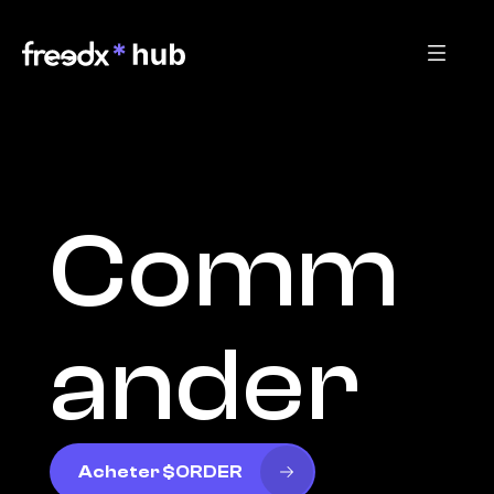
Comm
ander
Acheter $ORDER