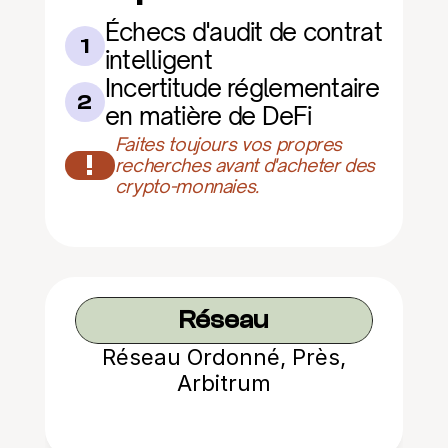
Échecs d'audit de contrat 
1
intelligent
Incertitude réglementaire 
2
en matière de DeFi
Faites toujours vos propres 
!
recherches avant d'acheter des 
crypto-monnaies.
Réseau
Réseau Ordonné, Près,
Arbitrum