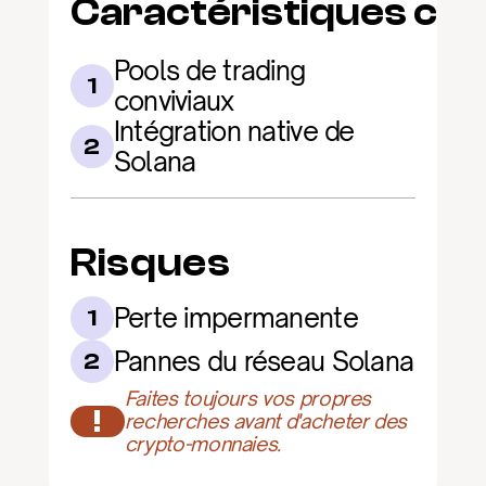
Caractéristiques clé
Pools de trading 
1
conviviaux
Intégration native de 
2
Solana
Risques
Perte impermanente
1
Pannes du réseau Solana
2
Faites toujours vos propres 
!
recherches avant d'acheter des 
crypto-monnaies.