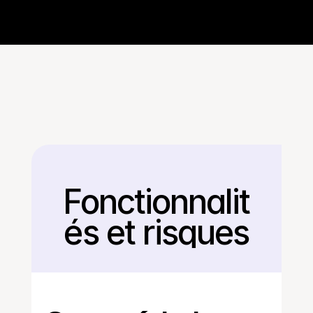
Fonctionnalit
Retour
és et risques