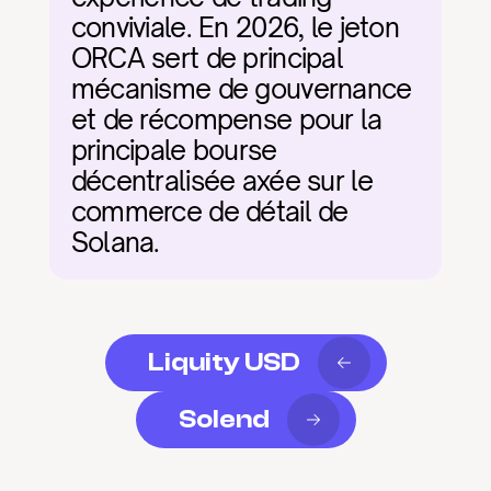
conviviale. En 2026, le jeton 
ORCA sert de principal 
mécanisme de gouvernance 
et de récompense pour la 
principale bourse 
décentralisée axée sur le 
commerce de détail de 
Solana.
Liquity USD
Solend