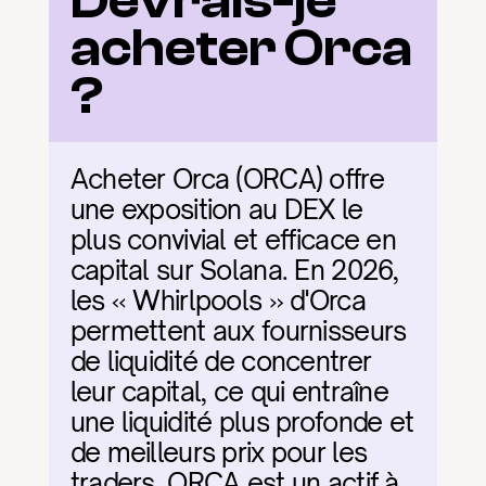
Devrais-je 
acheter Orca 
?
Acheter Orca (ORCA) offre 
une exposition au DEX le 
plus convivial et efficace en 
capital sur Solana. En 2026, 
les « Whirlpools » d'Orca 
permettent aux fournisseurs 
de liquidité de concentrer 
leur capital, ce qui entraîne 
une liquidité plus profonde et 
de meilleurs prix pour les 
traders. ORCA est un actif à 