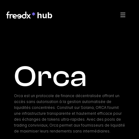
Orca
Orca est un protocole de finance décentralisée offrant un 
accès sans autorisation à la gestion automatisée de 
liquidités concentrées. Construit sur Solana, ORCA fournit 
une infrastructure transparente et hautement efficace pour 
des échanges de tokens ultra-rapides. Avec des pools de 
trading conviviaux, Orca permet aux fournisseurs de liquidité 
de maximiser leurs rendements sans intermédiaires.