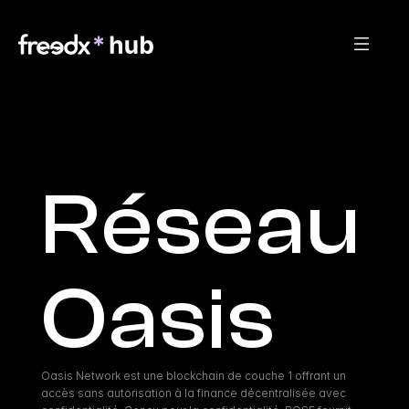
Réseau 
Oasis
Oasis Network est une blockchain de couche 1 offrant un 
accès sans autorisation à la finance décentralisée avec 