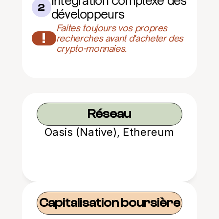
Intégration complexe des 
2
développeurs
Faites toujours vos propres 
!
recherches avant d'acheter des 
crypto-monnaies.
Réseau
Oasis (Native), Ethereum
Capitalisation boursière