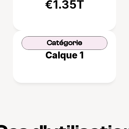
€1.35T
Catégorie
Calque 1