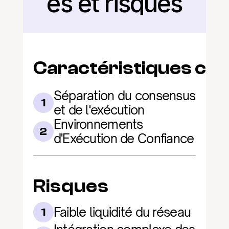
és et risques
Caractéristiques clé
Séparation du consensus 
1
et de l'exécution
Environnements 
2
d'Exécution de Confiance
Risques
Faible liquidité du réseau
1