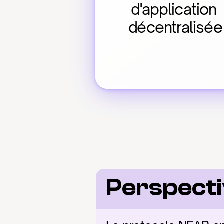
d'application 
décentralisée
Perspect