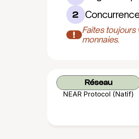
Concurrence 
2
Faites toujours
!
monnaies.
Réseau
NEAR Protocol (Natif)