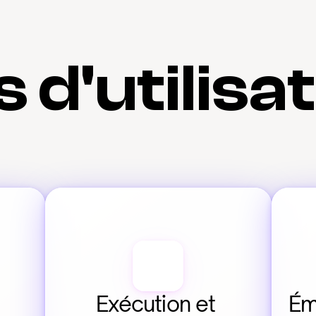
 d'utilisa
Exécution et 
Ém