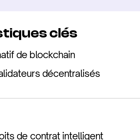
tiques clés
tif de blockchain
lidateurs décentralisés
its de contrat intelligent