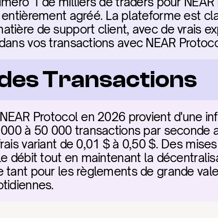
méro 1 de milliers de traders pour NEAR Pr
 entièrement agréé. La plateforme est cl
tière de support client, avec de vrais exp
 dans vos transactions avec NEAR Protoco
é des Transactions
u NEAR Protocol en 2026 provient d'une in
 000 à 50 000 transactions par seconde av
ais variant de 0,01 $ à 0,50 $. Des mises 
e débit tout en maintenant la décentralisa
 tant pour les règlements de grande valeu
tidiennes.