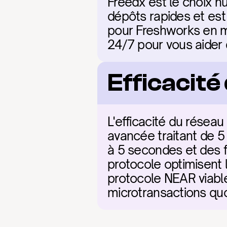
Freedx est le choix nu
dépôts rapides et est
pour Freshworks en ma
24/7 pour vous aider
Efficacit
L'efficacité du résea
avancée traitant de 5
à 5 secondes et des fr
protocole optimisent l
protocole NEAR viable
microtransactions quo