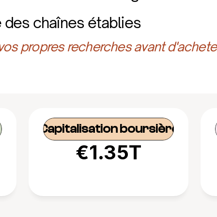
des chaînes établies
 vos propres recherches avant d'achete
Capitalisation boursière
€1.35T