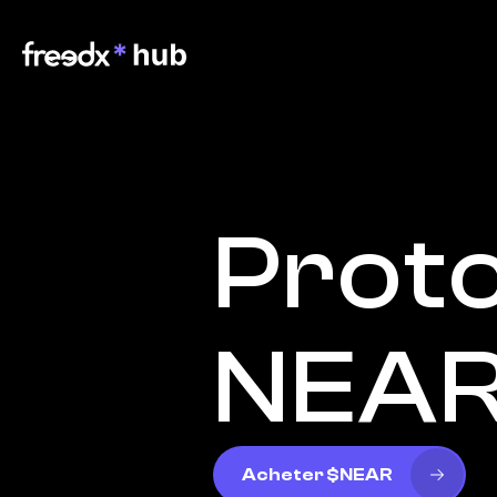
Proto
NEA
Acheter $NEAR