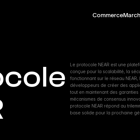
Commerce
Marc
cole 
Le protocole NEAR est une platef
conçue pour la scalabilité, la sécur
fonctionnant sur le réseau NEAR,
développeurs de créer des applic
tout en maintenant des garanties 
R
mécanismes de consensus innovant
protocole NEAR répond au trilemm
base solide pour la prochaine gé