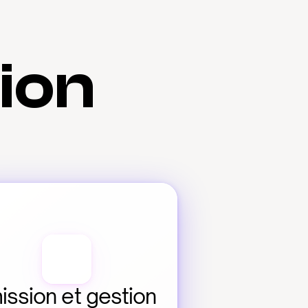
tion
ission et gestion 