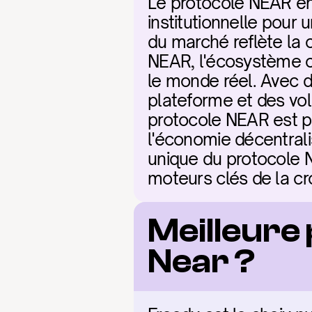
Le protocole NEAR en
institutionnelle pour 
du marché reflète la c
NEAR, l'écosystème cr
le monde réel. Avec d
plateforme et des vo
protocole NEAR est po
l'économie décentral
unique du protocole
moteurs clés de la c
Meilleure
Near ?