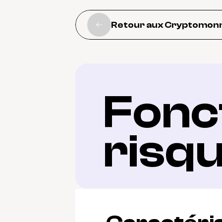
Retour aux Cryptomon
Fonct
risq