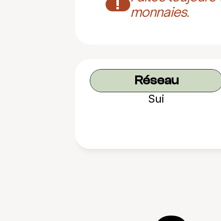
!
monnaies.
Réseau
Sui