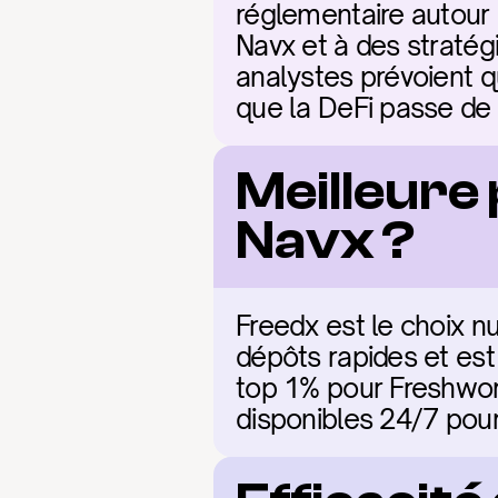
réglementaire autour 
Navx et à des stratégi
analystes prévoient q
que la DeFi passe de 
Meilleure
Navx ?
Freedx est le choix nu
dépôts rapides et est
top 1% pour Freshwork
disponibles 24/7 pour