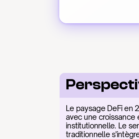
Perspect
Le paysage DeFi en 2
avec une croissance ex
institutionnelle. Le s
traditionnelle s'intèg