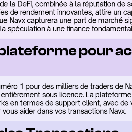
de la DeFi, combinée à la réputation de s
es de rendement innovantes, attire un cap
ue Navx capturera une part de marché sign
la spéculation à une finance fondamental
 plateforme pour ac
méro 1 pour des milliers de traders de Navx
 entièrement sous licence. La plateforme 
s en termes de support client, avec de v
 vous aider dans vos transactions Navx.