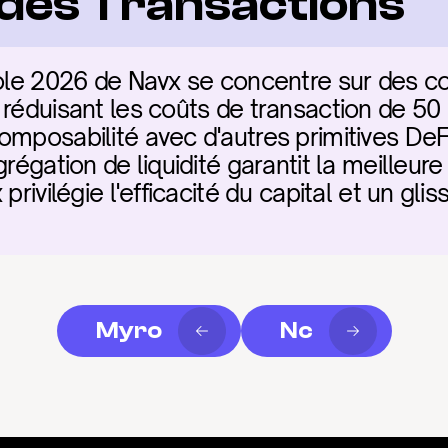
é des Transactions
ole 2026 de Navx se concentre sur des con
 réduisant les coûts de transaction de 50 
omposabilité avec d'autres primitives DeFi
régation de liquidité garantit la meilleure 
 privilégie l'efficacité du capital et un gl
Myro
Nc