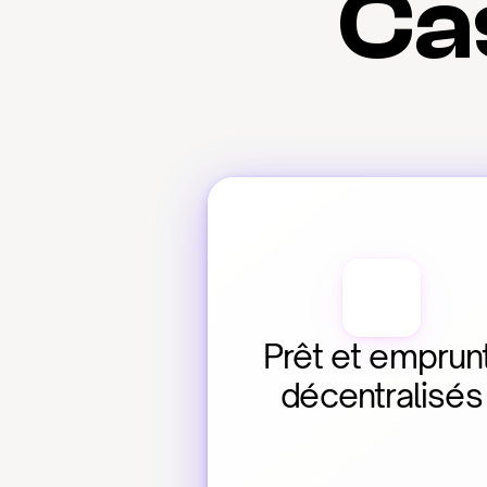
Cas
Prêt et emprunt
décentralisés