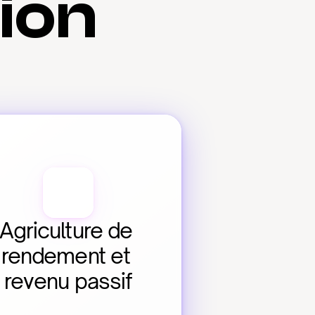
tion
Agriculture de 
rendement et 
revenu passif