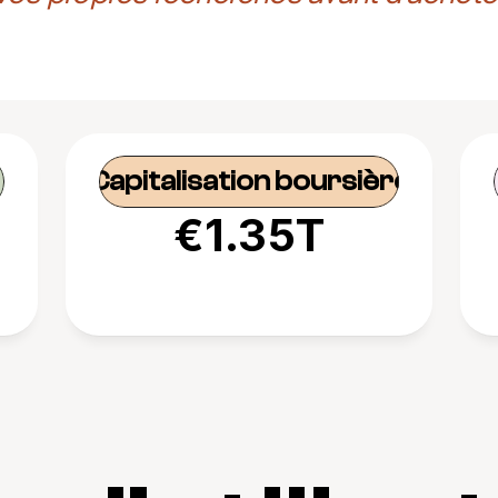
Capitalisation boursière
€1.35T