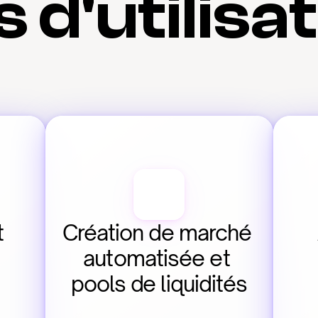
 d'utilisa
 
Création de marché 
automatisée et 
pools de liquidités