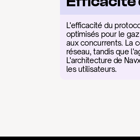
Efficacit
L'efficacité du protoc
optimisés pour le gaz
aux concurrents. La c
réseau, tandis que l'ag
L'architecture de Navx
les utilisateurs.