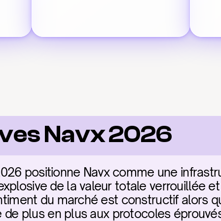
ives Navx 2026
026 positionne Navx comme une infrastruc
plosive de la valeur totale verrouillée et 
entiment du marché est constructif alors qu
re de plus en plus aux protocoles éprouvés