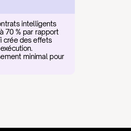
trats intelligents 
à 70 % par rapport 
 crée des effets 
exécution. 
issement minimal pour 