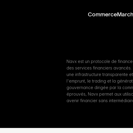
Commerce
Marc
Navx est un protocole de finance 
des services financiers avancés. 
une infrastructure transparente et
l'emprunt, le trading et la génér
gouvernance dirigée par la commun
éprouvés, Navx permet aux utilisa
avenir financier sans intermédiair