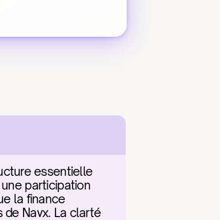
ture essentielle 
une participation 
e la finance 
 de Navx. La clarté 