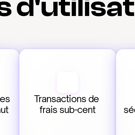
 d'utilisa
es 
Transactions de 
ut 
frais sub-cent
sé