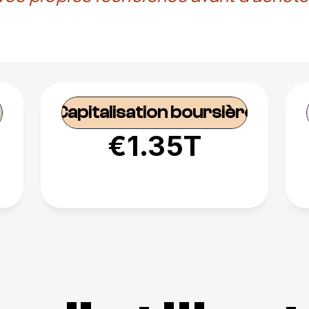
Capitalisation boursière
€1.35T