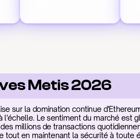
ves Metis 2026
ise sur la domination continue d'Ethereum 
à l'échelle. Le sentiment du marché est g
e des millions de transactions quotidienne
me tout en maintenant la sécurité à toute 