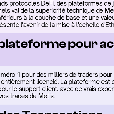
nds protocoles DeFi, des plateformes de j
nnels valide la supériorité technique de Met
nférieurs à la couche de base et une valeur
ésente l'avenir de la mise à l'échelle d'E
 plateforme pour ac
méro 1 pour des milliers de traders pour Me
 entièrement licencié. La plateforme est c
ur le support client, avec de vrais exper
vos trades de Metis.