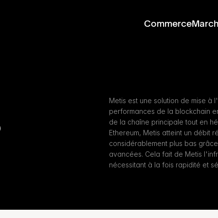
Commerce
Marc
s
Metis est une solution de mise à l
performances de la blockchain en 
de la chaîne principale tout en hér
Ethereum, Metis atteint un débit ré
considérablement plus bas grâce
avancées. Cela fait de Metis l'infr
nécessitant à la fois rapidité et 