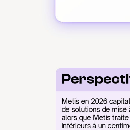
Perspecti
Metis en 2026 capital
de solutions de mise 
alors que Metis trait
inférieurs à un centi