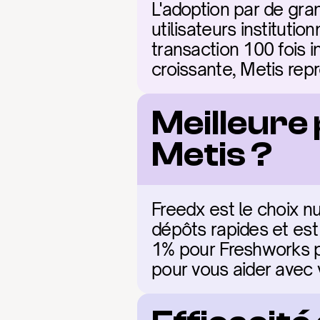
L'adoption par de gra
utilisateurs institutio
transaction 100 fois i
croissante, Metis repr
Meilleure
Metis ?
Freedx est le choix nu
dépôts rapides et est
1% pour Freshworks po
pour vous aider avec 