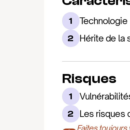
Caractéris
Technologie 
1
Hérite de la
2
Risques
Vulnérabilit
1
Les risques 
2
Faites toujours