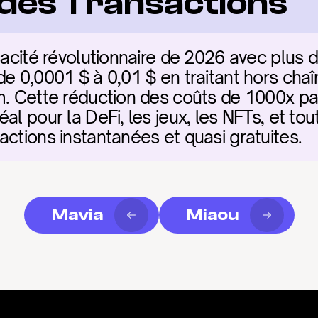
é des Transactions
icacité révolutionnaire de 2026 avec plus 
e 0,0001 $ à 0,01 $ en traitant hors chaîn
m. Cette réduction des coûts de 1000x par
al pour la DeFi, les jeux, les NFTs, et tout
actions instantanées et quasi gratuites.
Mavia
Miaou