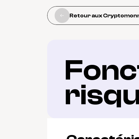
Retour aux Cryptomon
Fonct
risq