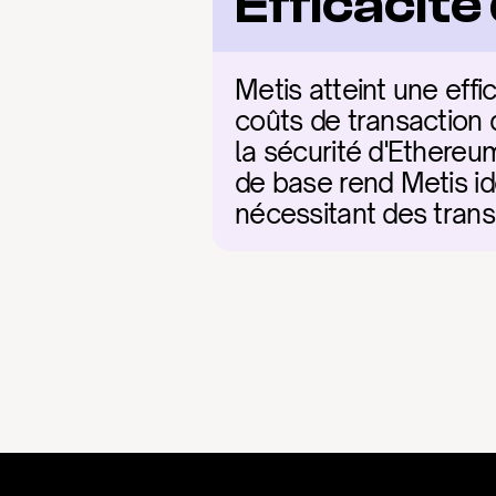
Efficacit
Metis atteint une eff
coûts de transaction d
la sécurité d'Ethereu
de base rend Metis idé
nécessitant des trans