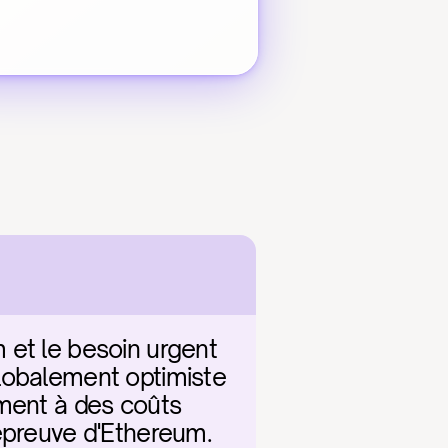
et le besoin urgent 
lobalement optimiste 
ment à des coûts 
épreuve d'Ethereum. 