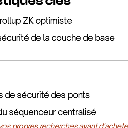
tiques clés
rollup ZK optimiste
 sécurité de la couche de base
és de sécurité des ponts
du séquenceur centralisé
 vos propres recherches avant d'achete