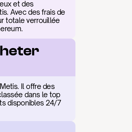
eux et des 
is. Avec des frais de 
 totale verrouillée 
thereum.
heter 
tis. Il offre des 
lassée dans le top 
ts disponibles 24/7 