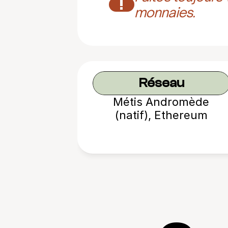
!
monnaies.
Réseau
Métis Andromède
(natif), Ethereum