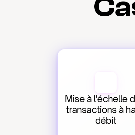
Cas
Mise à l'échelle d
transactions à ha
débit