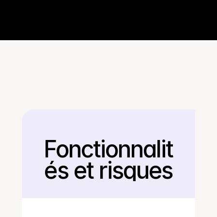
Fonctionnalit
Retour
és et risques