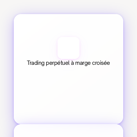
Trading perpétuel à marge croisée