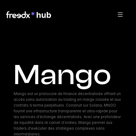
Mango
Mango est un protocole de finance décentralisée offrant un 
accès sans autorisation au trading en marge croisée et aux 
contrats à terme perpétuels. Construit sur Solana, MNGO 
fournit une infrastructure transparente et ultra-rapide pour 
les services d'échange décentralisés. Avec une profondeur 
de liquidité dans le carnet d'ordres, Mango permet aux 
traders d'exécuter des stratégies complexes sans 
intermédiaires.