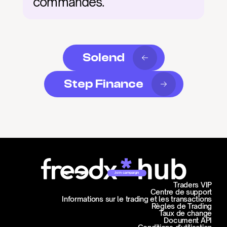
commandes.
Solend
Step Finance
Join campaign
Traders VIP
Centre de support
Informations sur le trading et les transactions
Règles de Trading
Taux de change
Document API