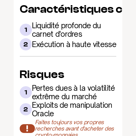
Caractéristiques clé
Liquidité profonde du 
1
carnet d'ordres
Exécution à haute vitesse
2
Risques
Pertes dues à la volatilité 
1
extrême du marché
Exploits de manipulation 
2
Oracle
Faites toujours vos propres 
!
recherches avant d'acheter des 
crypto-monnaies.