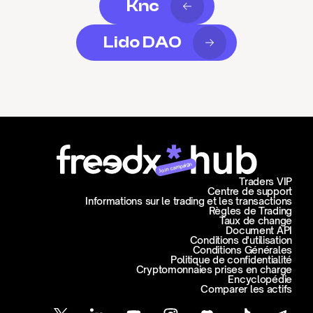
Knc
Lido DAO
Join campaign
Traders VIP
Centre de support
Informations sur le trading et les transactions
Règles de Trading
Taux de change
Document API
Conditions d'utilisation
Conditions Générales
Politique de confidentialité
Cryptomonnaies prises en charge
Encyclopédie
Comparer les actifs