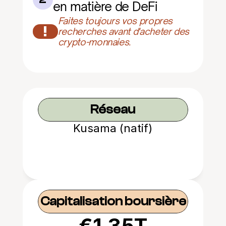
en matière de DeFi
Faites toujours vos propres 
!
recherches avant d'acheter des 
crypto-monnaies.
Réseau
Kusama (natif)
Capitalisation boursière
€1.35T