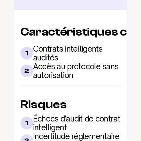
Caractéristiques clé
Contrats intelligents 
1
audités
Accès au protocole sans 
2
autorisation
Risques
Échecs d'audit de contrat 
1
intelligent
Incertitude réglementaire 
2