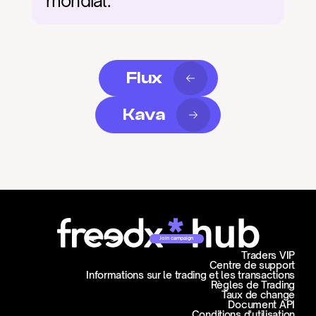
mondial.
Flux
Kava
Join campaign
Traders VIP
Centre de support
Informations sur le trading et les transactions
Règles de Trading
Taux de change
Document API
Conditions d'utilisation