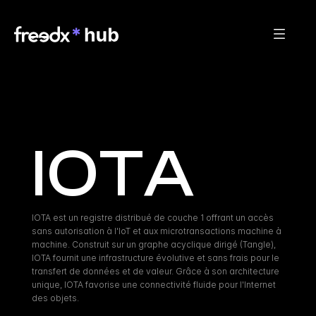
IOTA
IOTA est un registre distribué de couche 1 offrant un accès 
sans autorisation à l'IoT et aux microtransactions machine à 
machine. Construit sur un graphe acyclique dirigé (Tangle), 
IOTA fournit une infrastructure évolutive et sans frais pour le 
transfert de données et de valeur. Grâce à son architecture 
unique, IOTA favorise une connectivité fluide pour l'Internet 
des objets.