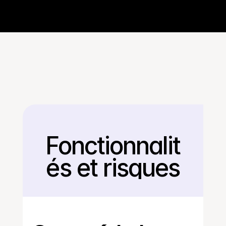
Fonctionnalit
Retour
és et risques