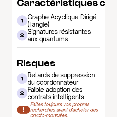
Caractéristiques clé
Graphe Acyclique Dirigé 
1
(Tangle)
Signatures résistantes 
2
aux quantums
Risques
Retards de suppression 
1
du coordonnateur
Faible adoption des 
2
contrats intelligents
Faites toujours vos propres 
!
recherches avant d'acheter des 
crypto-monnaies.