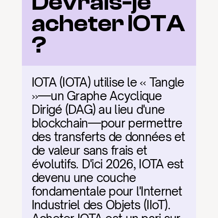
Devrais-je 
acheter IOTA 
?
IOTA (IOTA) utilise le « Tangle 
»—un Graphe Acyclique 
Dirigé (DAG) au lieu d'une 
blockchain—pour permettre 
des transferts de données et 
de valeur sans frais et 
évolutifs. D'ici 2026, IOTA est 
devenu une couche 
fondamentale pour l'Internet 
Industriel des Objets (IIoT). 