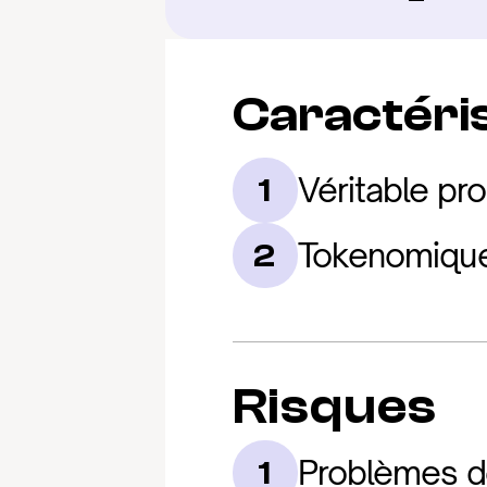
Caractéris
Véritable pr
1
Tokenomique 
2
Risques
Problèmes de
1