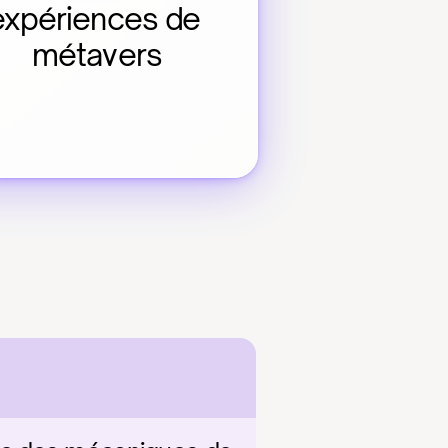
expériences de 
métavers