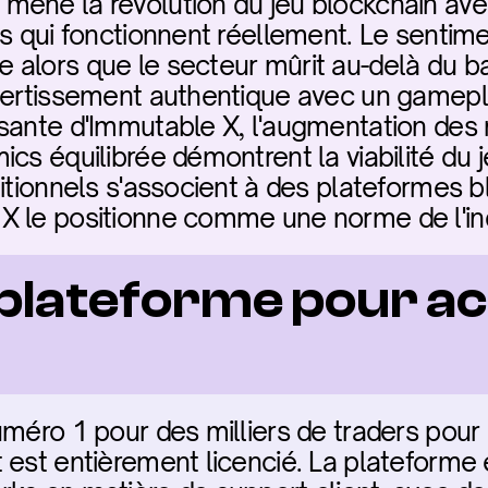
mène la révolution du jeu blockchain av
es qui fonctionnent réellement. Le sentim
alors que le secteur mûrit au-delà du b
vertissement authentique avec un gamepla
ssante d'Immutable X, l'augmentation des
ics équilibrée démontrent la viabilité du 
itionnels s'associent à des plateformes bl
X le positionne comme une norme de l'ind
 plateforme pour ac
méro 1 pour des milliers de traders pour I
 est entièrement licencié. La plateforme 