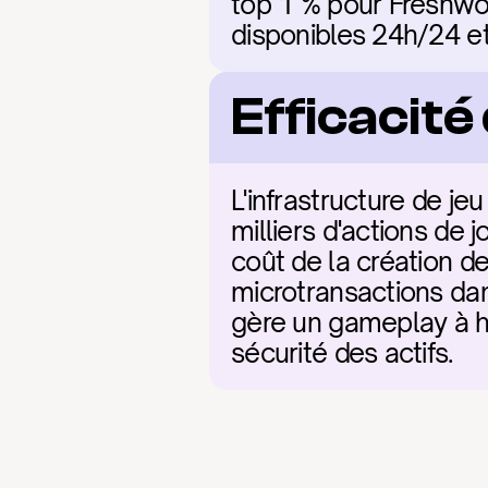
top 1 % pour Freshwor
disponibles 24h/24 et
Efficacit
L'infrastructure de j
milliers d'actions de
coût de la création de
microtransactions dan
gère un gameplay à h
sécurité des actifs.