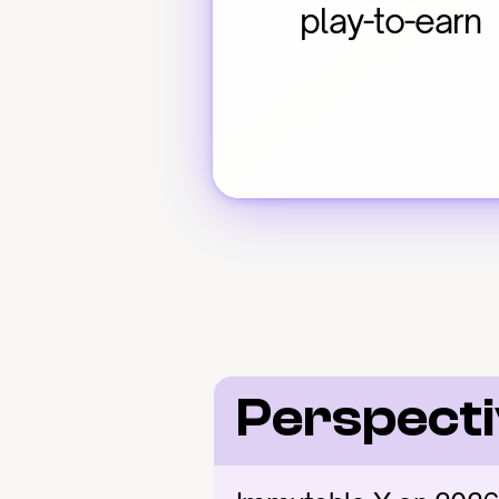
play-to-earn
Perspect