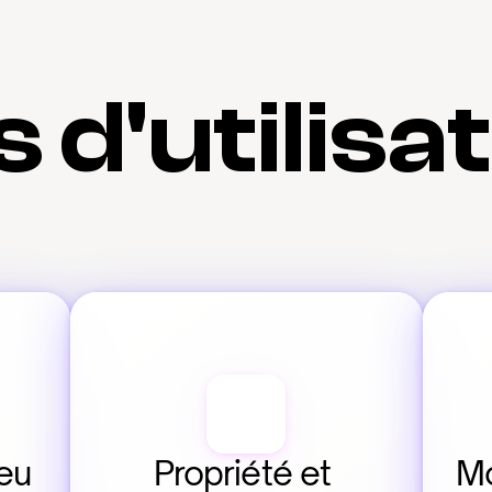
 d'utilisa
u 
Propriété et 
Mo