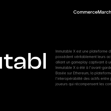
Commerce
Marc
tabl
Immutable X est une plateforme de
possèdent véritablement leurs acti
alliant un gameplay captivant à u
Immutable X a été à l'avant-garde
Basée sur Ethereum, la plateforme
l'interopérabilité des actifs entre
joueurs qui récompensent les co