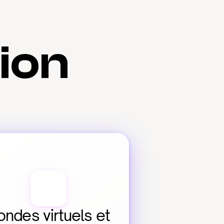
tion
ndes virtuels et 