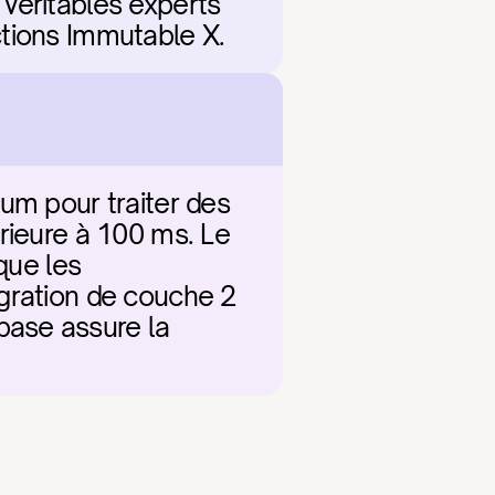
véritables experts 
ctions Immutable X.
um pour traiter des 
rieure à 100 ms. Le 
que les 
gration de couche 2 
ase assure la 