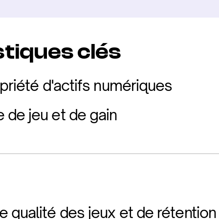
tiques clés
opriété d'actifs numériques
de jeu et de gain
 qualité des jeux et de rétention