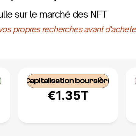
ulle sur le marché des NFT
 vos propres recherches avant d'achete
Capitalisation boursière
€1.35T