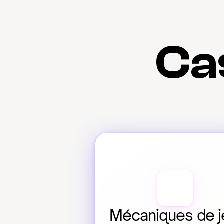
Cas
Mécaniques de je