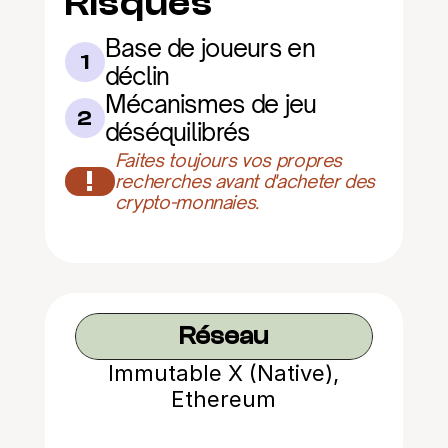
Risques
Base de joueurs en 
1
déclin
Mécanismes de jeu 
2
déséquilibrés
Faites toujours vos propres 
!
recherches avant d'acheter des 
crypto-monnaies.
Réseau
Immutable X (Native),
Ethereum