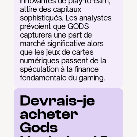
innovantes de play-to-earn, 
attire des capitaux 
sophistiqués. Les analystes 
prévoient que GODS 
capturera une part de 
marché significative alors 
que les jeux de cartes 
numériques passent de la 
spéculation à la finance 
fondamentale du gaming.
Devrais-je 
acheter 
Gods 