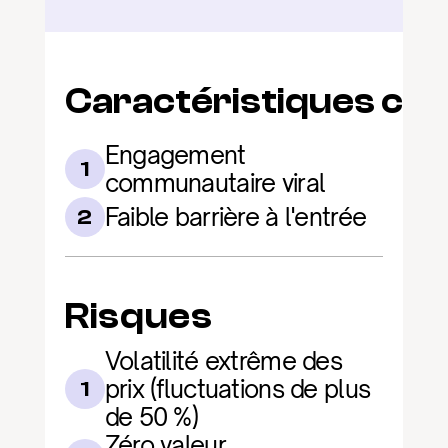
Caractéristiques clé
Engagement 
1
communautaire viral
Faible barrière à l'entrée
2
Risques
Volatilité extrême des 
prix (fluctuations de plus 
1
de 50 %)
Zéro valeur 