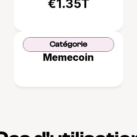
€1.35T
Catégorie
Memecoin