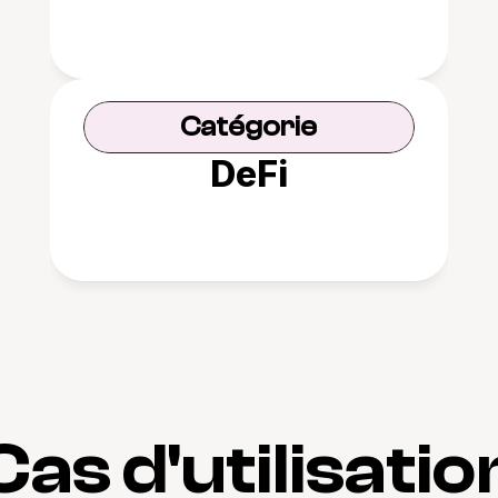
Catégorie
DeFi
Cas d'utilisatio