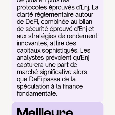
de plus en plus les 
protocoles éprouvés d'Enj. La 
clarté réglementaire autour 
de DeFi, combinée au bilan 
de sécurité éprouvé d'Enj et 
aux stratégies de rendement 
innovantes, attire des 
capitaux sophistiqués. Les 
analystes prévoient qu'Enj 
capturera une part de 
marché significative alors 
que DeFi passe de la 
spéculation à la finance 
fondamentale.
Meilleure 