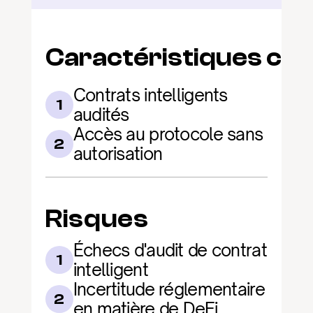
Caractéristiques clé
Contrats intelligents 
1
audités
Accès au protocole sans 
2
autorisation
Risques
Échecs d'audit de contrat 
1
intelligent
Incertitude réglementaire 
2
en matière de DeFi