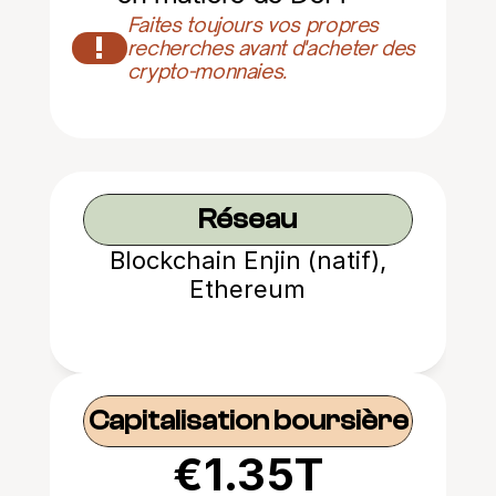
Faites toujours vos propres 
!
recherches avant d'acheter des 
crypto-monnaies.
Réseau
Blockchain Enjin (natif),
Ethereum
Capitalisation boursière
€1.35T