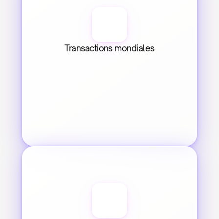
Transactions mondiales