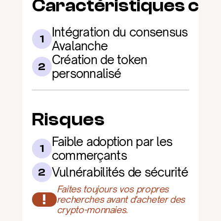
Caractéristiques clé
Intégration du consensus 
1
Avalanche
Création de token 
2
personnalisé
Risques
Faible adoption par les 
1
commerçants
Vulnérabilités de sécurité
2
Faites toujours vos propres 
!
recherches avant d'acheter des 
crypto-monnaies.