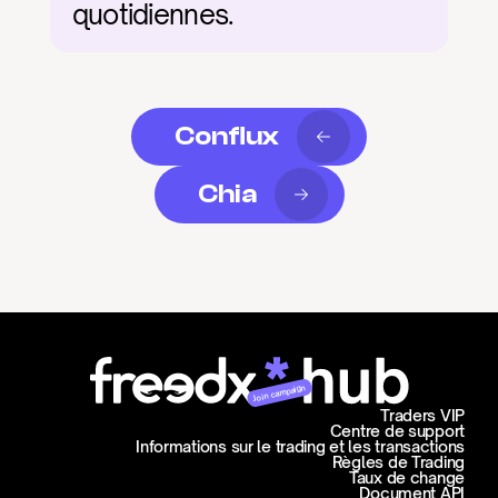
quotidiennes.
Conflux
Chia
Join campaign
Traders VIP
Centre de support
Informations sur le trading et les transactions
Règles de Trading
Taux de change
Document API