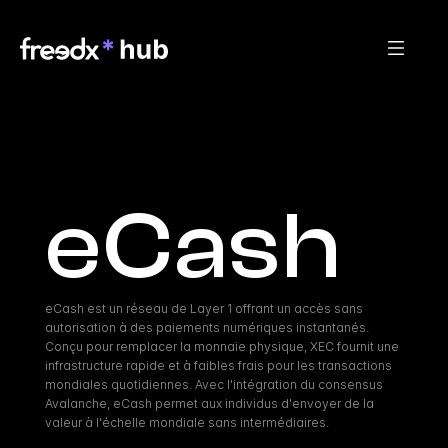
eCash
eCash est un réseau de Layer 1 offrant un accès sans 
autorisation à des paiements numériques instantanés. 
Conçu pour remplacer la monnaie physique, XEC fournit une 
infrastructure rapide et à faibles frais pour les transactions 
mondiales quotidiennes. Avec l'intégration du consensus 
Avalanche, eCash permet aux individus d'envoyer de la 
valeur à l'échelle mondiale sans intermédiaires.