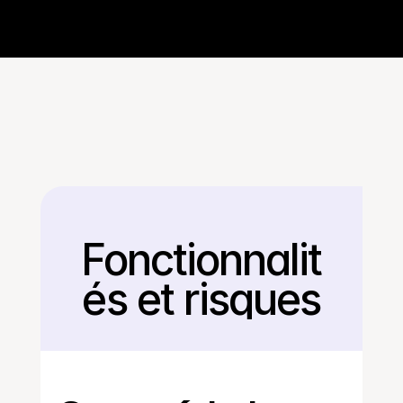
Fonctionnalit
Retour
és et risques