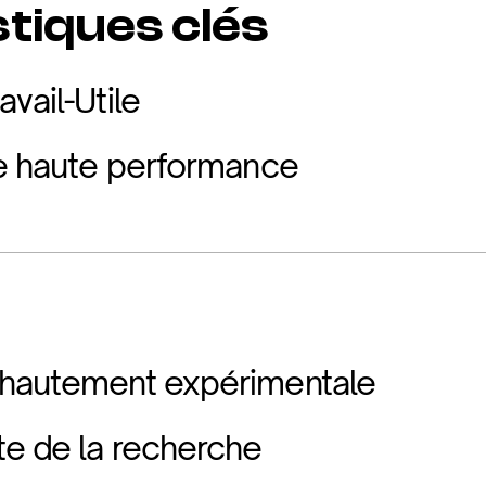
tiques clés
vail-Utile
re haute performance
 hautement expérimentale
te de la recherche