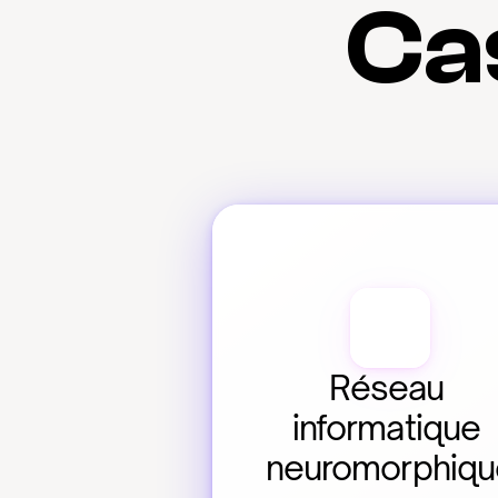
Cas
Réseau 
informatique 
neuromorphiqu