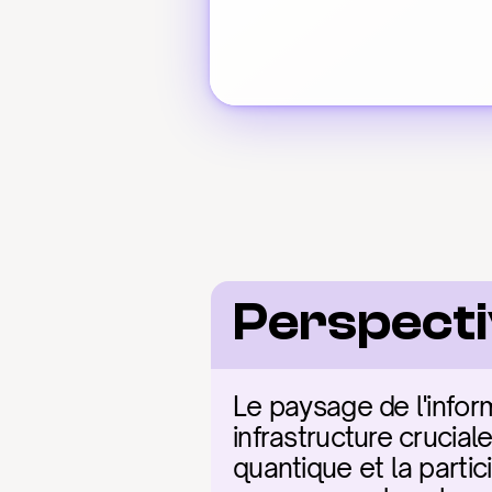
Perspect
Le paysage de l'info
infrastructure crucial
quantique et la partic