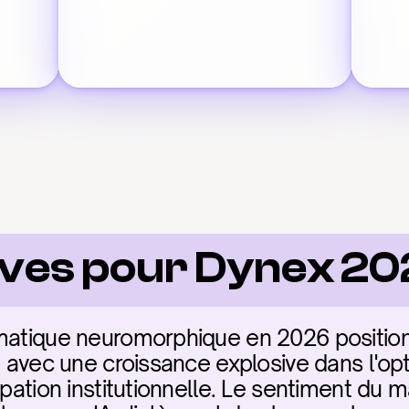
ives pour Dynex 2
rmatique neuromorphique en 2026 posit
e avec une croissance explosive dans l'opt
ipation institutionnelle. Le sentiment du m