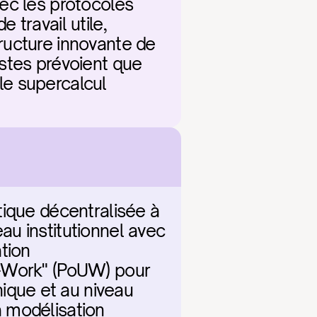
ec les protocoles 
travail utile, 
ucture innovante de 
stes prévoient que 
e supercalcul 
ique décentralisée à 
u institutionnel avec 
tion 
-Work" (PoUW) pour 
que et au niveau 
 modélisation 