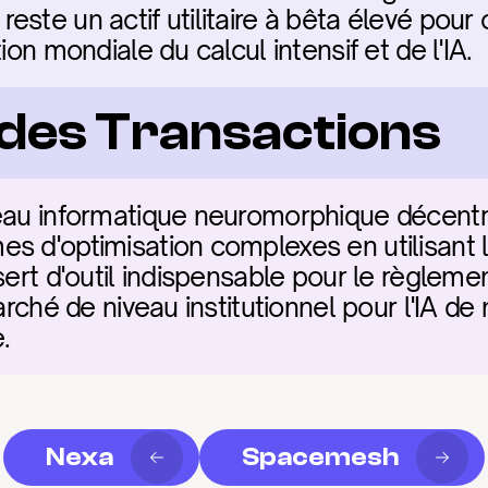
este un actif utilitaire à bêta élevé pour
ion mondiale du calcul intensif et de l'IA.
é des Transactions
seau informatique neuromorphique décentr
s d'optimisation complexes en utilisant la
sert d'outil indispensable pour le règleme
arché de niveau institutionnel pour l'IA de 
.
Nexa
Spacemesh