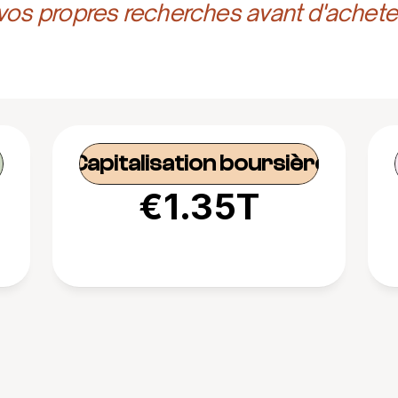
 vos propres recherches avant d'achete
Capitalisation boursière
€1.35T