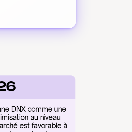
026
ionne DNX comme une 
imisation au niveau 
arché est favorable à 