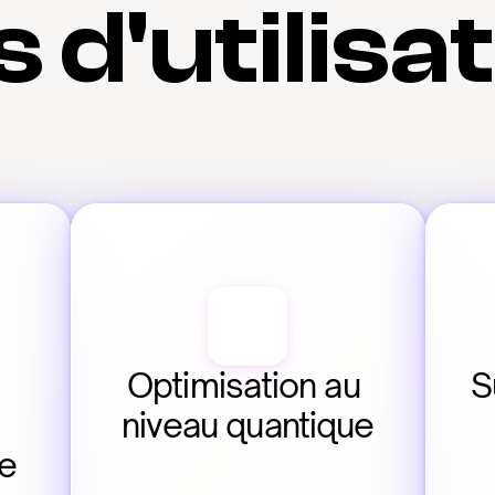
 d'utilisa
Optimisation au 
S
niveau quantique
e