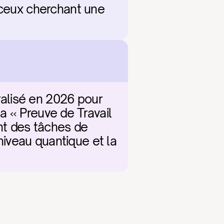
 ceux cherchant une 
alisé en 2026 pour 
 « Preuve de Travail 
nt des tâches de 
niveau quantique et la 