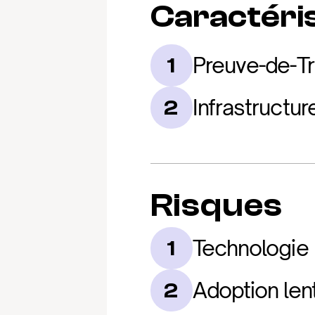
Caractéris
Preuve-de-Tra
1
Infrastructu
2
Risques
Technologie
1
Adoption len
2