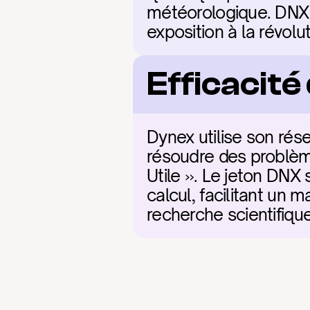
météorologique. DNX r
exposition à la révolut
Efficacit
Dynex utilise son ré
résoudre des problème
Utile ». Le jeton DNX 
calcul, facilitant un m
recherche scientifique