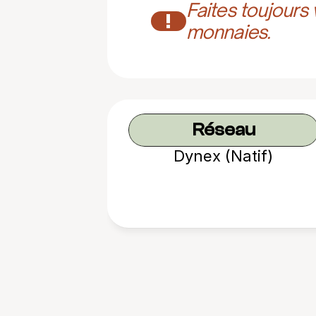
Faites toujours
!
monnaies.
Réseau
Dynex (Natif)