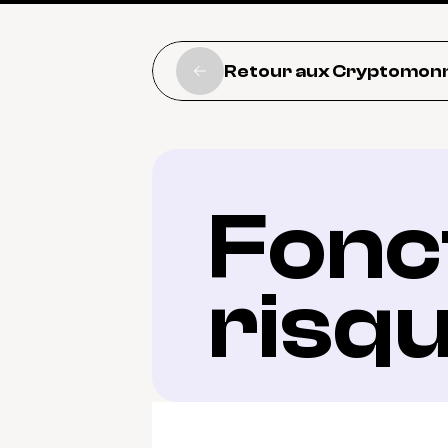
Retour aux Cryptomon
Fonct
risq