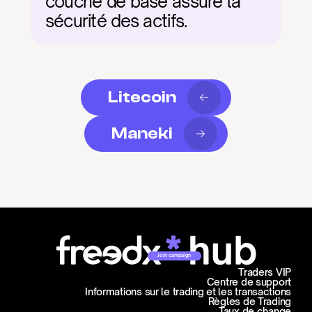
couche de base assure la 
sécurité des actifs.
Litecoin
Maneki
Join campaign
Traders VIP
Centre de support
Informations sur le trading et les transactions
Règles de Trading
Taux de change