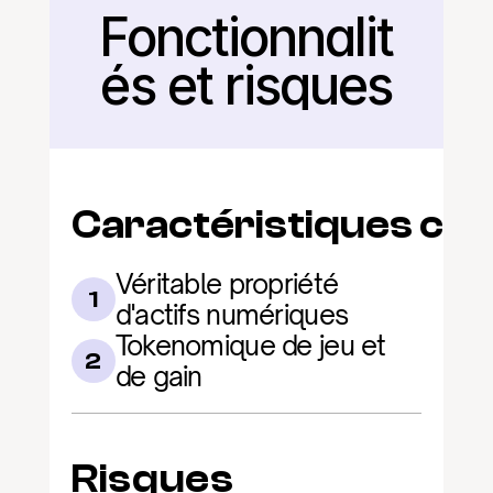
Fonctionnalit
Retour
és et risques
Caractéristiques clé
Véritable propriété 
1
d'actifs numériques
Tokenomique de jeu et 
2
de gain
Risques