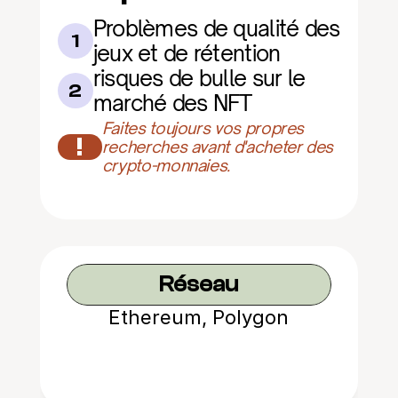
Problèmes de qualité des 
1
jeux et de rétention
risques de bulle sur le 
2
marché des NFT
Faites toujours vos propres 
!
recherches avant d'acheter des 
crypto-monnaies.
Réseau
Ethereum, Polygon