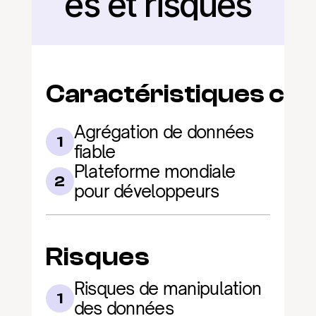
és et risques
Caractéristiques clé
Agrégation de données 
1
fiable
Plateforme mondiale 
2
pour développeurs
Risques
Risques de manipulation 
1
des données