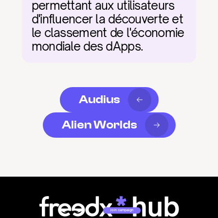
permettant aux utilisateurs 
d'influencer la découverte et 
le classement de l'économie 
mondiale des dApps.
Audius
Alien Worlds
Join campaign