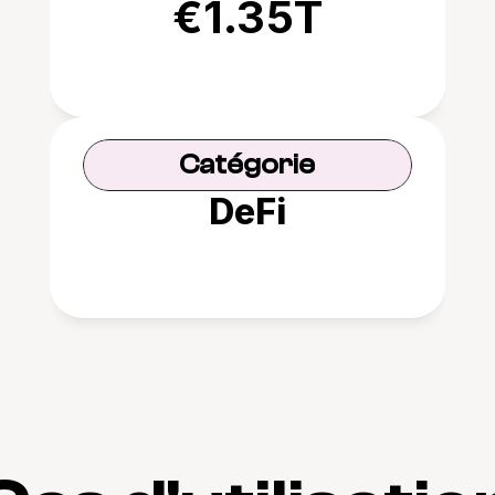
€1.35T
Catégorie
DeFi