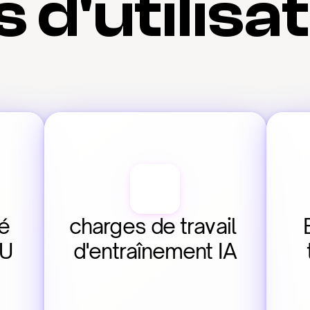
 d'utilisa
 
charges de travail 
U 
d'entraînement IA