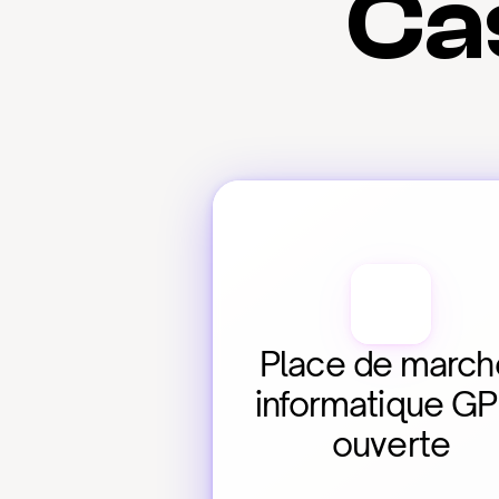
Cas
Place de marché
informatique GP
ouverte