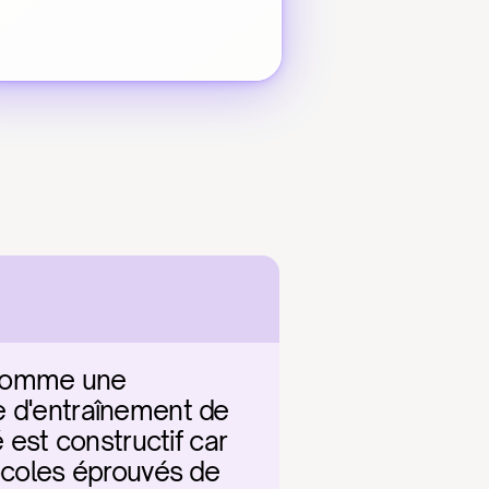
comme une 
e d'entraînement de 
 est constructif car 
ocoles éprouvés de 