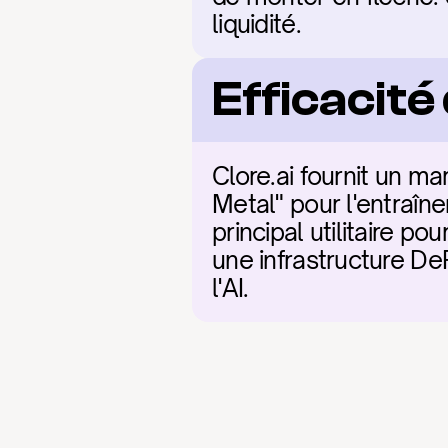
liquidité.
Efficacit
Clore.ai fournit un m
Metal" pour l'entraîn
principal utilitaire p
une infrastructure De
l'AI.