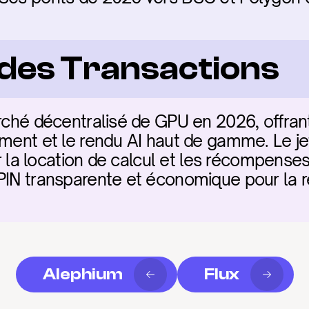
é des Transactions
arché décentralisé de GPU en 2026, offran
ement et le rendu AI haut de gamme. Le j
our la location de calcul et les récompenses
PIN transparente et économique pour la r
Alephium
Flux