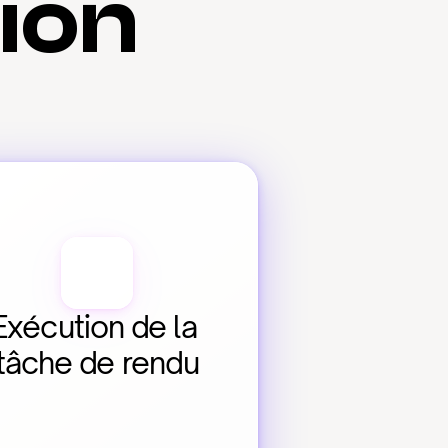
tion
Exécution de la 
tâche de rendu