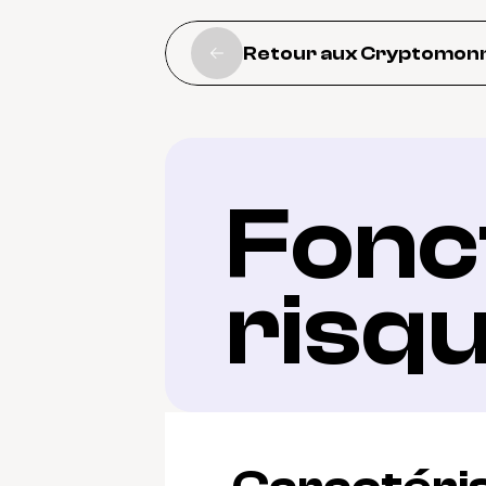
Retour aux Cryptomon
Fonct
risq