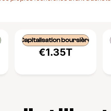
Capitalisation boursière
€1.35T