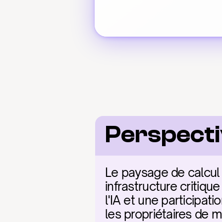
Perspecti
Le paysage de calcu
infrastructure critiq
l'IA et une participati
les propriétaires de m