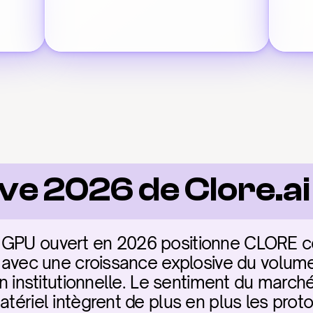
ve 2026 de Clore.ai
l GPU ouvert en 2026 positionne CLORE 
ue avec une croissance explosive du volum
on institutionnelle. Le sentiment du marché
atériel intègrent de plus en plus les prot