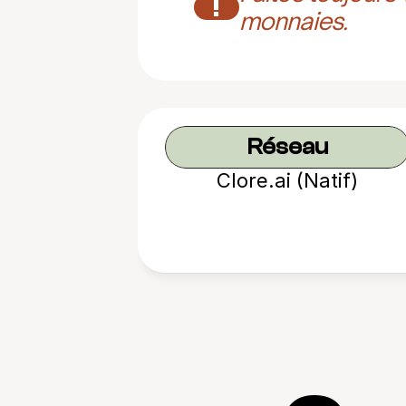
!
monnaies.
Réseau
Clore.ai (Natif)