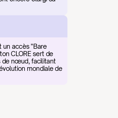
t un accès "Bare 
eton CLORE sert de 
 de nœud, facilitant 
évolution mondiale de 