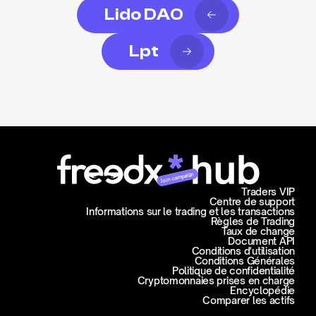
Lido DAO
Lpt
Join campaign
Traders VIP
Centre de support
Informations sur le trading et les transactions
Règles de Trading
Taux de change
Document API
Conditions d'utilisation
Conditions Générales
Politique de confidentialité
Cryptomonnaies prises en charge
Encyclopédie
Comparer les actifs