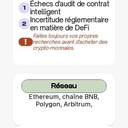
Échecs d'audit de contrat 
1
intelligent
Incertitude réglementaire 
2
en matière de DeFi
Faites toujours vos propres 
!
recherches avant d'acheter des 
crypto-monnaies.
Réseau
Ethereum, chaîne BNB,
Polygon, Arbitrum,
Avalanche