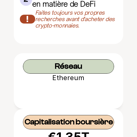
en matière de DeFi
Faites toujours vos propres 
!
recherches avant d'acheter des 
crypto-monnaies.
Réseau
Ethereum
Capitalisation boursière
€1.35T