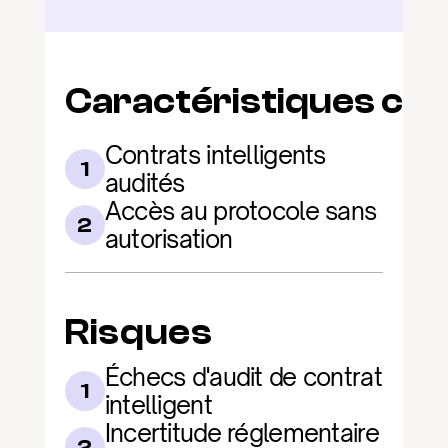
Caractéristiques clé
Contrats intelligents 
1
audités
Accès au protocole sans 
2
autorisation
Risques
Échecs d'audit de contrat 
1
intelligent
Incertitude réglementaire 
2