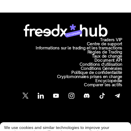
Join campaign
Traders VIP
Centre de support
Informations sur le trading et les transactions
Règles de Trading
Taux de change
Document API
Conditions d'utilisation
Conditions Générales
Politique de confidentialité
Cryptomonnaies prises en charge
Encyclopédie
Comparer les actifs
Support Client
We use cookies and similar technologies to improve your