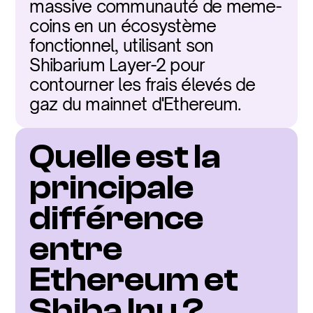
massive communauté de meme-
coins en un écosystème 
fonctionnel, utilisant son 
Shibarium Layer-2 pour 
contourner les frais élevés de 
gaz du mainnet d'Ethereum.
Quelle est la 
principale 
différence 
entre 
Ethereum et 
Shiba Inu ?